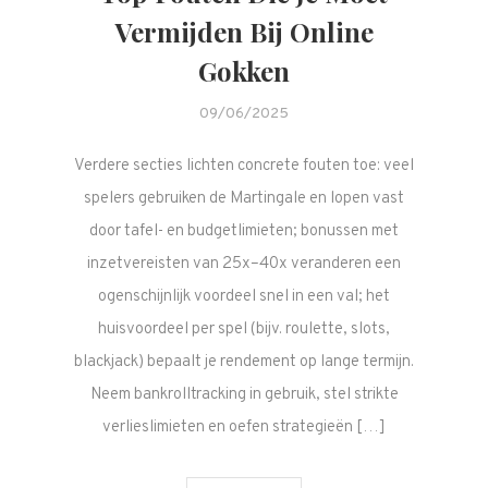
Vermijden Bij Online
Gokken
09/06/2025
Verdere secties lichten concrete fouten toe: veel
spelers gebruiken de Martingale en lopen vast
door tafel- en budgetlimieten; bonussen met
inzetvereisten van 25x–40x veranderen een
ogenschijnlijk voordeel snel in een val; het
huisvoordeel per spel (bijv. roulette, slots,
blackjack) bepaalt je rendement op lange termijn.
Neem bankrolltracking in gebruik, stel strikte
verlieslimieten en oefen strategieën […]