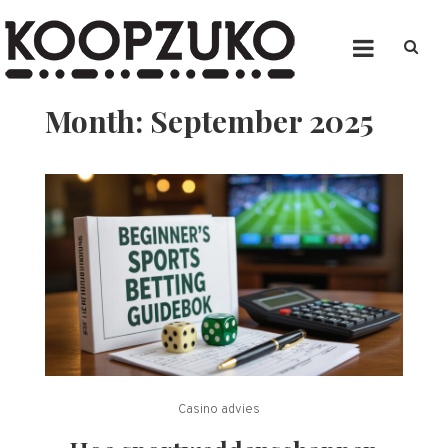
Skip
to
content
Koopzuko
Website
Month:
September 2025
Casino advies