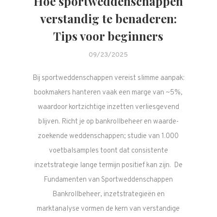
Hoe sportweddenschappen
verstandig te benaderen:
Tips voor beginners
09/23/2025
Bij sportweddenschappen vereist slimme aanpak:
bookmakers hanteren vaak een marge van ~5%,
waardoor kortzichtige inzetten verliesgevend
blijven. Richt je op bankrollbeheer en waarde-
zoekende weddenschappen; studie van 1.000
voetbalsamples toont dat consistente
inzetstrategie lange termijn positief kan zijn. De
Fundamenten van Sportweddenschappen
Bankrollbeheer, inzetstrategieën en
marktanalyse vormen de kern van verstandige