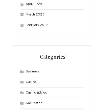
April 2025
March 2025
February 2025
Categories
Business
Casino
Casino advies
Gokkasten