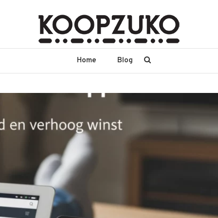
Home
Blog