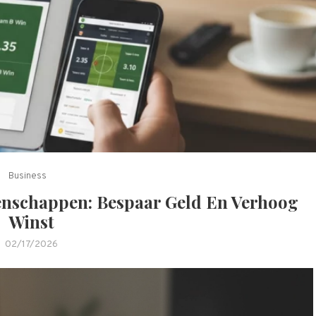
Business
enschappen: Bespaar Geld En Verhoog
Winst
02/17/2026