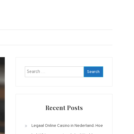
Search
for:
Recent Posts
Legaal Online Casino in Nederland: Hoe