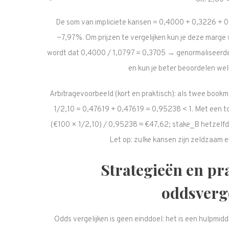
De som van impliciete kansen = 0,4000 + 0,3226 + 0
~7,97%. Om prijzen te vergelijken kun je deze marge w
wordt dat 0,4000 / 1,0797 = 0,3705 → genormaliseerde o
en kun je beter beoordelen wel
Arbitragevoorbeeld (kort en praktisch): als twee bookm
1/2,10 = 0,47619 + 0,47619 = 0,95238 < 1. Met een to
(€100 × 1/2,10) / 0,95238 ≈ €47,62; stake_B hetzelfde. 
Let op: zulke kansen zijn zeldzaam e
Strategieën en pr
oddsverge
Odds vergelijken is geen einddoel: het is een hulpmid