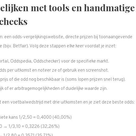
gelijken met tools en handmatige
checks
n: een odds-vergelijkingswebsite, directe prijzen bij toonaangevende
(bijv. Betfair). Volg deze stappen elke keer voordat je inzet:
ortal, Oddspedia, Oddschecker) voor de specifieke markt.
dds per uitkomst en noteer ze of gebruik een screenshot.
rijs of die odd nog beschikbaar is (soms lopen prijzen snel terug).
jk of er arbitragemogelijkheden of duidelijke waarde zijn.
 een voetbalwedstrijd met drie uitkomsten en je ziet deze beste odds:
iciete kans 1/2,50 = 0,4000 (40,00%)
,10 → 1/3,10 = 0,3226 (32,26%)
 → 1/2,80 = 0,3571 (35,71%)