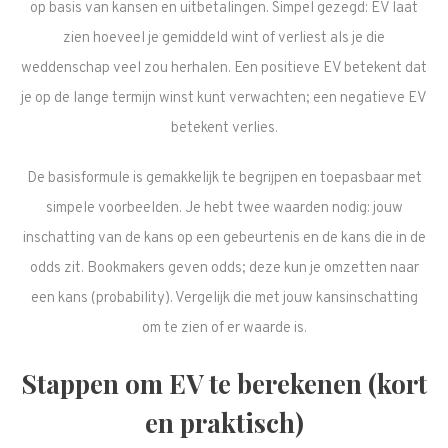
op basis van kansen en uitbetalingen. Simpel gezegd: EV laat
zien hoeveel je gemiddeld wint of verliest als je die
weddenschap veel zou herhalen. Een positieve EV betekent dat
je op de lange termijn winst kunt verwachten; een negatieve EV
betekent verlies.
De basisformule is gemakkelijk te begrijpen en toepasbaar met
simpele voorbeelden. Je hebt twee waarden nodig: jouw
inschatting van de kans op een gebeurtenis en de kans die in de
odds zit. Bookmakers geven odds; deze kun je omzetten naar
een kans (probability). Vergelijk die met jouw kansinschatting
om te zien of er waarde is.
Stappen om EV te berekenen (kort
en praktisch)