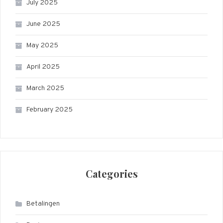
July 2025
June 2025
May 2025
April 2025
March 2025
February 2025
Categories
Betalingen