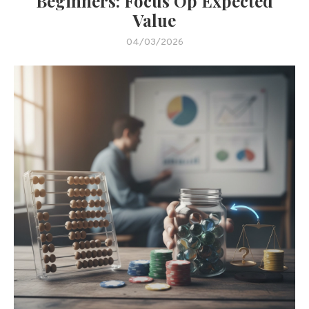
Beginners: Focus Op Expected
Value
04/03/2026