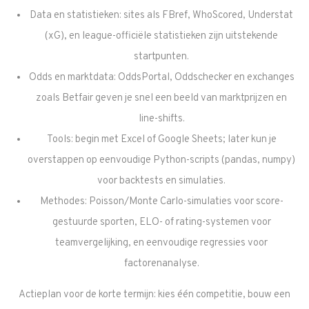
Data en statistieken: sites als FBref, WhoScored, Understat
(xG), en league-officiële statistieken zijn uitstekende
startpunten.
Odds en marktdata: OddsPortal, Oddschecker en exchanges
zoals Betfair geven je snel een beeld van marktprijzen en
line-shifts.
Tools: begin met Excel of Google Sheets; later kun je
overstappen op eenvoudige Python-scripts (pandas, numpy)
voor backtests en simulaties.
Methodes: Poisson/Monte Carlo-simulaties voor score-
gestuurde sporten, ELO- of rating-systemen voor
teamvergelijking, en eenvoudige regressies voor
factorenanalyse.
Actieplan voor de korte termijn: kies één competitie, bouw een