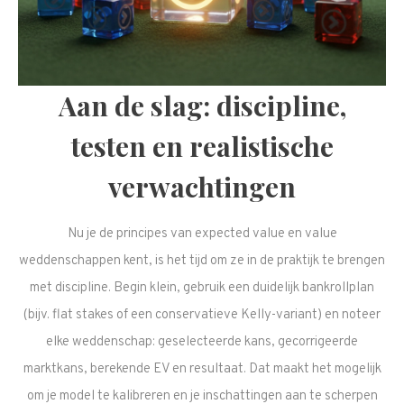
Aan de slag: discipline,
testen en realistische
verwachtingen
Nu je de principes van expected value en value
weddenschappen kent, is het tijd om ze in de praktijk te brengen
met discipline. Begin klein, gebruik een duidelijk bankrollplan
(bijv. flat stakes of een conservatieve Kelly-variant) en noteer
elke weddenschap: geselecteerde kans, gecorrigeerde
marktkans, berekende EV en resultaat. Dat maakt het mogelijk
om je model te kalibreren en je inschattingen aan te scherpen