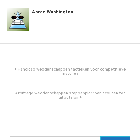
Aaron Washington
Post
Handicap weddenschappen tactieken voor competitieve
matches
navigation
Arbitrage weddenschappen stappenplan: van scouten tot
uitbetalen