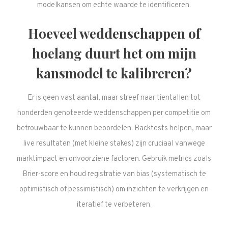
modelkansen om echte waarde te identificeren.
Hoeveel weddenschappen of
hoelang duurt het om mijn
kansmodel te kalibreren?
Er is geen vast aantal, maar streef naar tientallen tot
honderden genoteerde weddenschappen per competitie om
betrouwbaar te kunnen beoordelen. Backtests helpen, maar
live resultaten (met kleine stakes) zijn cruciaal vanwege
marktimpact en onvoorziene factoren. Gebruik metrics zoals
Brier-score en houd registratie van bias (systematisch te
optimistisch of pessimistisch) om inzichten te verkrijgen en
iteratief te verbeteren.