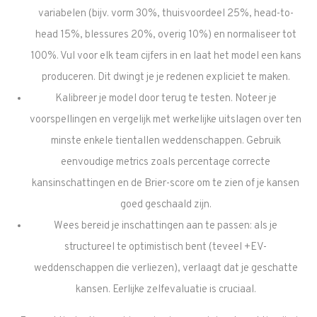
variabelen (bijv. vorm 30%, thuisvoordeel 25%, head-to-
head 15%, blessures 20%, overig 10%) en normaliseer tot
100%. Vul voor elk team cijfers in en laat het model een kans
produceren. Dit dwingt je je redenen expliciet te maken.
Kalibreer je model door terug te testen. Noteer je
voorspellingen en vergelijk met werkelijke uitslagen over ten
minste enkele tientallen weddenschappen. Gebruik
eenvoudige metrics zoals percentage correcte
kansinschattingen en de Brier-score om te zien of je kansen
goed geschaald zijn.
Wees bereid je inschattingen aan te passen: als je
structureel te optimistisch bent (teveel +EV-
weddenschappen die verliezen), verlaagt dat je geschatte
kansen. Eerlijke zelfevaluatie is cruciaal.