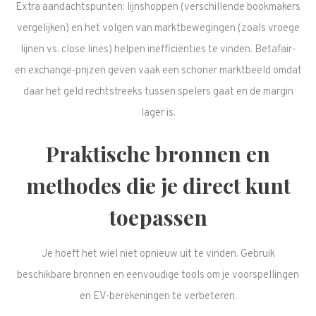
Extra aandachtspunten: lijnshoppen (verschillende bookmakers
vergelijken) en het volgen van marktbewegingen (zoals vroege
lijnen vs. close lines) helpen inefficiënties te vinden. Betafair-
en exchange-prijzen geven vaak een schoner marktbeeld omdat
daar het geld rechtstreeks tussen spelers gaat en de margin
lager is.
Praktische bronnen en
methodes die je direct kunt
toepassen
Je hoeft het wiel niet opnieuw uit te vinden. Gebruik
beschikbare bronnen en eenvoudige tools om je voorspellingen
en EV-berekeningen te verbeteren.