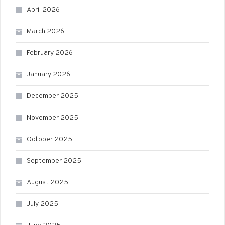
April 2026
March 2026
February 2026
January 2026
December 2025
November 2025
October 2025
September 2025
August 2025
July 2025