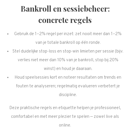
Bankroll en sessiebeheer:
concrete regels
Gebruik de 1–2% regel per inzet: zet nooit meer dan 1–2%
van je totale bankroll op één ronde.
Stel duidelijke stop-loss en stop-win limieten per sessie (bijv.
verlies niet meer dan 10% van je bankroll, stop bij 20%
winst) en houd je daaraan.
Houd speelsessies kort en noteer resultaten om trends en
fouten te analyseren; regelmatig evalueren verbetert je
discipline.
Deze praktische regels en etiquette helpen je professioneel,
comfortabel en met meer plezier te spelen — zowel live als
online.