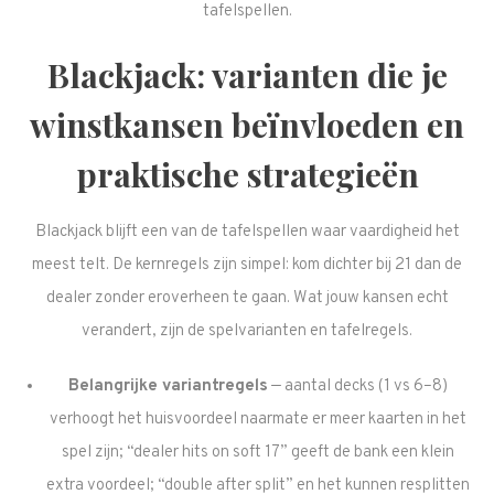
tafelspellen.
Blackjack: varianten die je
winstkansen beïnvloeden en
praktische strategieën
Blackjack blijft een van de tafelspellen waar vaardigheid het
meest telt. De kernregels zijn simpel: kom dichter bij 21 dan de
dealer zonder eroverheen te gaan. Wat jouw kansen echt
verandert, zijn de spelvarianten en tafelregels.
Belangrijke variantregels
— aantal decks (1 vs 6–8)
verhoogt het huisvoordeel naarmate er meer kaarten in het
spel zijn; “dealer hits on soft 17” geeft de bank een klein
extra voordeel; “double after split” en het kunnen resplitten