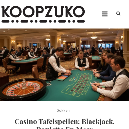
Skip
to
content
Koopzuko
Website
Gokken
Casino Tafelspellen: Blackjack,