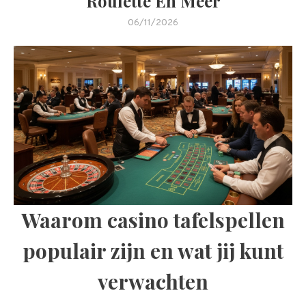
Roulette En Meer
06/11/2026
Waarom casino tafelspellen
populair zijn en wat jij kunt
verwachten