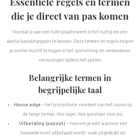
Essentiële regels en termen
die je direct van pas komen
Voordat je aan een tafel plaatsneemt is het nuttig om een
aantal basisbegrippen te kennen. Deze termen en regels helpen
je sneller inzicht te krijgen in het spelverloop en verminderen
verrassingen tijdens het spelen.
Belangrijke termen in
begrijpelijke taal
House edge
— het procentuele voordeel van het casino op
de lange termijn. Hoe lager, hoe gunstiger voor jou.
Uitbetaling (payout)
— hoeveel je wint wanneer een
bepaalde inzet uitbetaald wordt; vaak uitgedrukt als