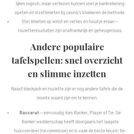
lijken logisch, maar verliezen kunnen snel je bankrekening
opeten en inzetlimieten bij casino’s blokkeren de methode.
Stel limieten op winst en verlies en houd je eraan —
rouletteresultaten zijn onafhankelijk en geheugenloos.
Andere populaire
tafelspellen: snel overzicht
en slimme inzetten
Naast blackjack en roulette zijn er nog andere tafels die de
moeite waard zijn om te kennen.
Baccarat
— eenvoudig: kies Banker, Player of Tie. De
Banker-weddenschap heeft doorgaans het laagste
huisvoordeel (na commissie) en is vaak de beste keuze; tie-