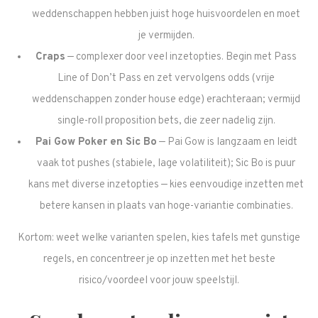
weddenschappen hebben juist hoge huisvoordelen en moet
je vermijden.
Craps
— complexer door veel inzetopties. Begin met Pass
Line of Don’t Pass en zet vervolgens odds (vrije
weddenschappen zonder house edge) erachteraan; vermijd
single-roll proposition bets, die zeer nadelig zijn.
Pai Gow Poker en Sic Bo
— Pai Gow is langzaam en leidt
vaak tot pushes (stabiele, lage volatiliteit); Sic Bo is puur
kans met diverse inzetopties — kies eenvoudige inzetten met
betere kansen in plaats van hoge-variantie combinaties.
Kortom: weet welke varianten spelen, kies tafels met gunstige
regels, en concentreer je op inzetten met het beste
risico/voordeel voor jouw speelstijl.