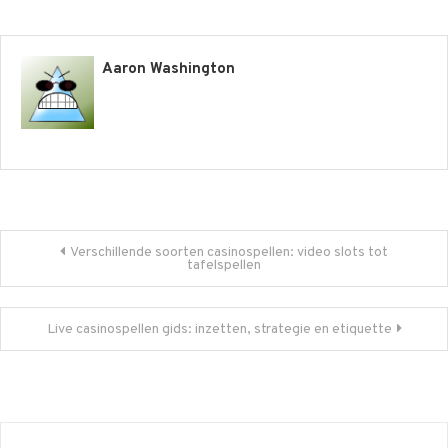
Aaron Washington
Post
Verschillende soorten casinospellen: video slots tot
tafelspellen
navigation
Live casinospellen gids: inzetten, strategie en etiquette