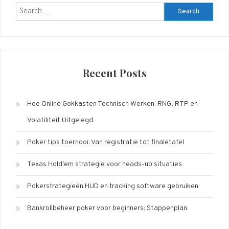
Search
for:
Recent Posts
Hoe Online Gokkasten Technisch Werken: RNG, RTP en
Volatiliteit Uitgelegd
Poker tips toernooi: Van registratie tot finaletafel
Texas Hold’em strategie voor heads-up situaties
Pokerstrategieën HUD en tracking software gebruiken
Bankrollbeheer poker voor beginners: Stappenplan