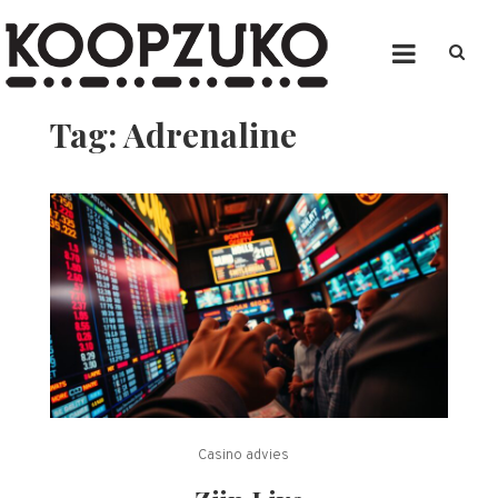
Skip
to
content
Koopzuko
Website
Tag:
Adrenaline
Casino advies