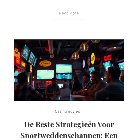
Read More
Casino advies
De Beste Strategieën Voor
Sportweddenschappen: Een