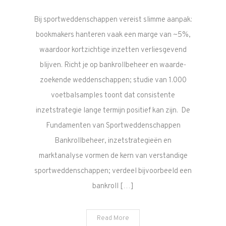
Bij sportweddenschappen vereist slimme aanpak:
bookmakers hanteren vaak een marge van ~5%,
waardoor kortzichtige inzetten verliesgevend
blijven. Richt je op bankrollbeheer en waarde-
zoekende weddenschappen; studie van 1.000
voetbalsamples toont dat consistente
inzetstrategie lange termijn positief kan zijn. De
Fundamenten van Sportweddenschappen
Bankrollbeheer, inzetstrategieën en
marktanalyse vormen de kern van verstandige
sportweddenschappen; verdeel bijvoorbeeld een
bankroll […]
Read More