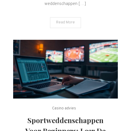
weddenschappen […]
Read More
Casino advies
Sportweddenschappen
Voor Beginners: Leer De