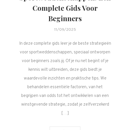
Complete Gids Voor
Beginners
11/09/2025
In deze complete gids leer je de beste strategieën
voor sportweddenschappen, speciaal ontworpen
voor beginners zoals jij. Of je nu net begint of je
kennis wilt uitbreiden, deze gids biedt je
waardevolle inzichten en praktische tips. We
behandelen essentiële factoren, van het
begrijpen van odds tot het ontwikkelen van een
winstgevende strategie, zodat je zelfverzekerd
[…]