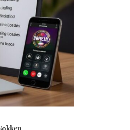
 Gokken