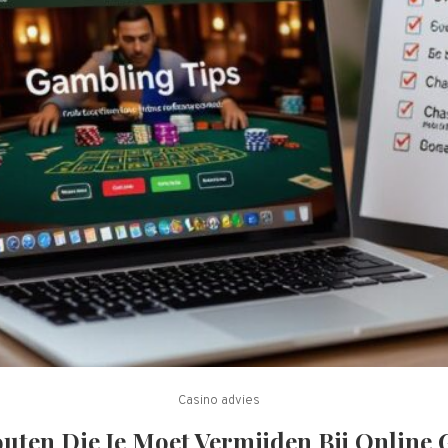
Casino advies
uten Die Je Moet Vermijden Bij Online