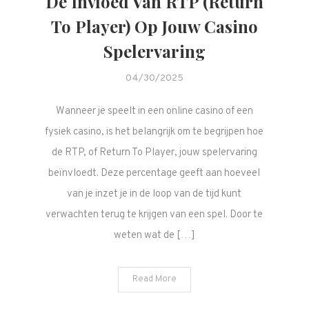
De Invloed Van RTP (Return
To Player) Op Jouw Casino
Spelervaring
04/30/2025
Wanneer je speelt in een online casino of een
fysiek casino, is het belangrijk om te begrijpen hoe
de RTP, of Return To Player, jouw spelervaring
beïnvloedt. Deze percentage geeft aan hoeveel
van je inzet je in de loop van de tijd kunt
verwachten terug te krijgen van een spel. Door te
weten wat de […]
Read More