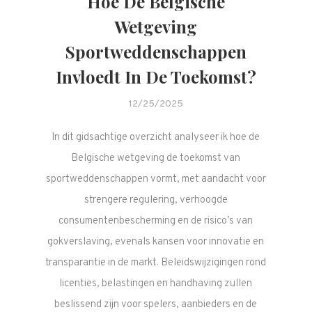
Hoe De Belgische
Wetgeving
Sportweddenschappen
Invloedt In De Toekomst?
12/25/2025
In dit gidsachtige overzicht analyseer ik hoe de
Belgische wetgeving de toekomst van
sportweddenschappen vormt, met aandacht voor
strengere regulering, verhoogde
consumentenbescherming en de risico’s van
gokverslaving, evenals kansen voor innovatie en
transparantie in de markt. Beleidswijzigingen rond
licenties, belastingen en handhaving zullen
beslissend zijn voor spelers, aanbieders en de