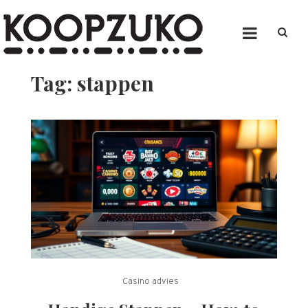
Skip
to
content
Koopzuko
Website
Tag:
stappen
Casino advies