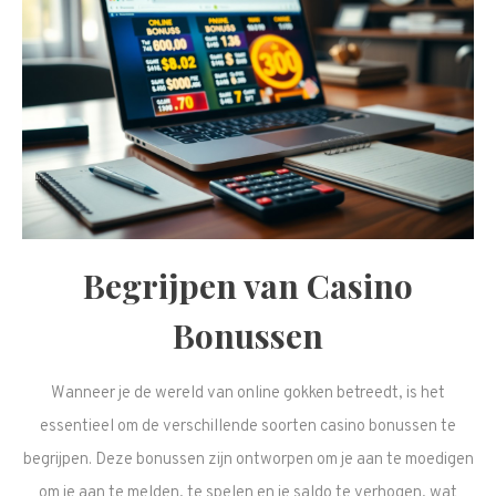
Begrijpen van Casino
Bonussen
Wanneer je de wereld van online gokken betreedt, is het
essentieel om de verschillende soorten casino bonussen te
begrijpen. Deze bonussen zijn ontworpen om je aan te moedigen
om je aan te melden, te spelen en je saldo te verhogen, wat