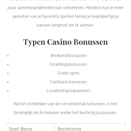
jouw speelmogelijkheden kan verbeteren. Hierdoor kun je meer
genieten van je favoriete spellen terwijl je tegelijkertijd je
kansen vergroot om te winnen.
Typen Casino Bonussen
Welkomstbonussen
Inzahlingsbonussen
Gratis spins
Cashback bonussen
Loyaliteitsprogramma’s
Na het ontdekken van de verschillende bonussen, is het
belangrijk om te bepalen welke het beste bij jou passen.
Soort Bonus
Beschrijving