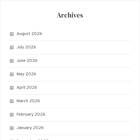
Archives
August 2026
July 2026
June 2026
May 2026
April 2026
March 2026
February 2026
January 2026