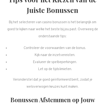
Juiste Bonussen
Bij het selecteren van casino bonussen is het belangrijk om
goed te kijken naar welke het beste bij jou past. Overweeg de
onderstaande tips:
Controleer de voorwaarden van de bonus.
Kijk naar de inzetvereisten.
Evalueer de spelbeperkingen.
Let op de tijdslimieten.
Veronderstel dat je goed geïnformeerd bent, zodat je
weloverwogen keuzes kunt maken.
Bonussen Afstemmen op Jouw