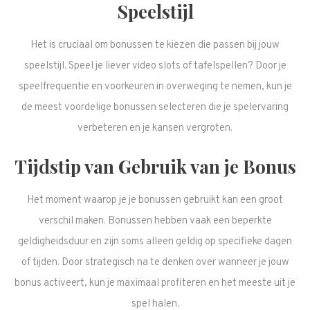
Speelstijl
Het is cruciaal om bonussen te kiezen die passen bij jouw
speelstijl. Speel je liever video slots of tafelspellen? Door je
speelfrequentie en voorkeuren in overweging te nemen, kun je
de meest voordelige bonussen selecteren die je spelervaring
verbeteren en je kansen vergroten.
Tijdstip van Gebruik van je Bonus
Het moment waarop je je bonussen gebruikt kan een groot
verschil maken. Bonussen hebben vaak een beperkte
geldigheidsduur en zijn soms alleen geldig op specifieke dagen
of tijden. Door strategisch na te denken over wanneer je jouw
bonus activeert, kun je maximaal profiteren en het meeste uit je
spel halen.