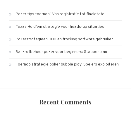
Poker tips toernooi: Van registratie tot finaletafel
Texas Hold’em strategie voor heads-up situaties
Pokerstrategieën HUD en tracking software gebruiken
Bankrollbeheer poker voor beginners: Stappenplan
Toernooistrategie poker bubble play: Spelers exploiteren
Recent Comments