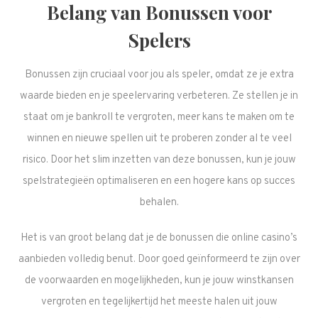
Belang van Bonussen voor
Spelers
Bonussen zijn cruciaal voor jou als speler, omdat ze je extra
waarde bieden en je speelervaring verbeteren. Ze stellen je in
staat om je bankroll te vergroten, meer kans te maken om te
winnen en nieuwe spellen uit te proberen zonder al te veel
risico. Door het slim inzetten van deze bonussen, kun je jouw
spelstrategieën optimaliseren en een hogere kans op succes
behalen.
Het is van groot belang dat je de bonussen die online casino’s
aanbieden volledig benut. Door goed geïnformeerd te zijn over
de voorwaarden en mogelijkheden, kun je jouw winstkansen
vergroten en tegelijkertijd het meeste halen uit jouw