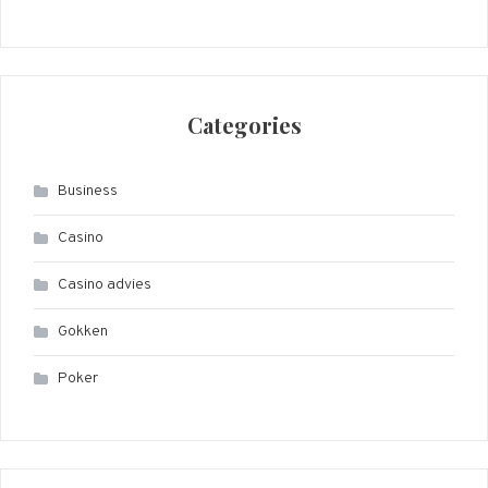
Categories
Business
Casino
Casino advies
Gokken
Poker