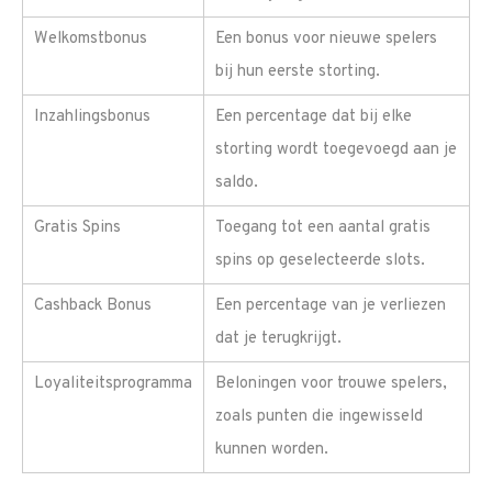
Welkomstbonus
Een bonus voor nieuwe spelers
bij hun eerste storting.
Inzahlingsbonus
Een percentage dat bij elke
storting wordt toegevoegd aan je
saldo.
Gratis Spins
Toegang tot een aantal gratis
spins op geselecteerde slots.
Cashback Bonus
Een percentage van je verliezen
dat je terugkrijgt.
Loyaliteitsprogramma
Beloningen voor trouwe spelers,
zoals punten die ingewisseld
kunnen worden.