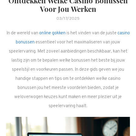
Ontdekken Welke Casino Bonussen
Voor Jou Werken
03/17/2025
In de wereld van
online gokken
is het vinden van de juiste
casino
bonussen
essentieel voor het maximaliseren van jouw
speelervaring. Met zoveel aanbiedingen beschikbaar, kan het
lastig zijn om te bepalen welke bonussen het beste bij jouw
speelstijl en voorkeuren passen. In deze gids geven we jou
handige stappen en tips om te ontdekken welke casino
bonussen jou het meeste voordelen bieden, zodat je
weloverwogen keuzes kunt maken en meer plezier uit je
speelervaring haalt.