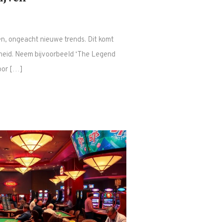
en, ongeacht nieuwe trends. Dit komt
kheid. Neem bijvoorbeeld ‘The Legend
Door […]