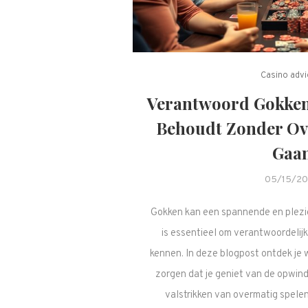
Casino adv
Verantwoord Gokken 
Behoudt Zonder Ove
Gaa
05/15/2
Gokken kan een spannende en plezie
is essentieel om verantwoordelijk 
kennen. In deze blogpost ontdek je 
zorgen dat je geniet van de opwin
valstrikken van overmatig spelen 