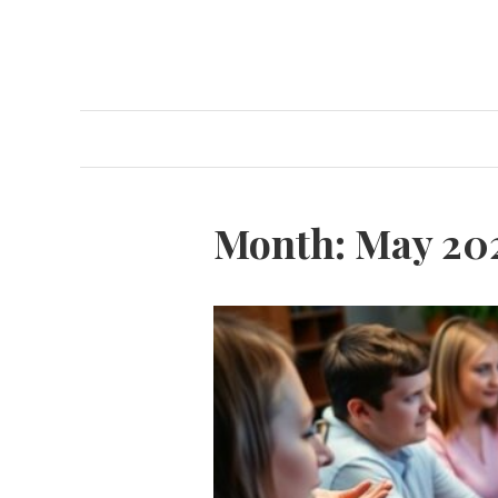
Skip
to
content
Koopzuko
Website
Month:
May 20