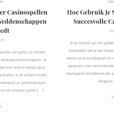
ies
Cas
er Casinospellen
Hoe Gebruik Je S
 Weddenschappen
Succesvolle C
oedt
05
025
In de wereld van het gokken
hulpmiddel dat je kan help
kwestie van geluk; ze worden
nemen en je winstkansen te ve
en gedragswetenschappen. Je
gegevens van verschillende 
ben een directe impact op je
strategieën ontwikkelen die af
ltaten. In dit artikel ontdek
blogpost 
onbewust, je spelervaring en
 nu een ervaren speler […]
R
re