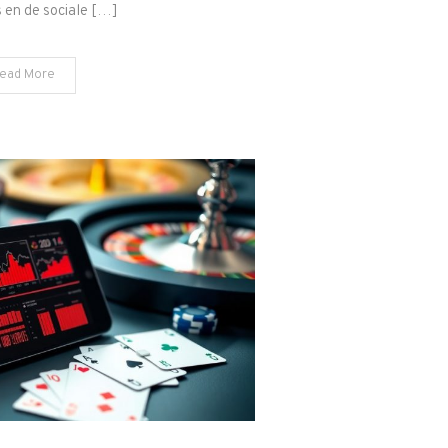
 en de sociale […]
ead More