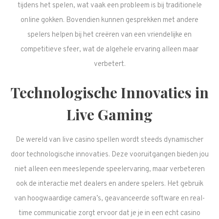
tijdens het spelen, wat vaak een probleem is bij traditionele
online gokken. Bovendien kunnen gesprekken met andere
spelers helpen bij het creëren van een vriendelijke en
competitieve sfeer, wat de algehele ervaring alleen maar
verbetert.
Technologische Innovaties in
Live Gaming
De wereld van live casino spellen wordt steeds dynamischer
door technologische innovaties. Deze vooruitgangen bieden jou
niet alleen een meeslepende speelervaring, maar verbeteren
ook de interactie met dealers en andere spelers. Het gebruik
van hoogwaardige camera’s, geavanceerde software en real-
time communicatie zorgt ervoor dat je je in een echt casino