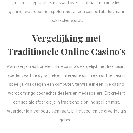
grotere groep spelers massaal overstapt naar mobiele live
gaming, waardoor het spelen niet alleen comfortabeler, maar
ook leuker wordt.
Vergelijking met
Traditionele Online Casino’s
Wanneer je traditionele online casino’s vergelijkt met live casino
spellen, valt de dynamiek en interactie op. In een online casino
speel je vaak tegen een computer, terwijl je in een live casino
wordt omringd door echte dealers en medespelers. Dit creëert
een sociale sfeer die je in traditionele online spellen mist,
waardoor je meer betrokken raakt bij het spel en de ervaring als
geheel.