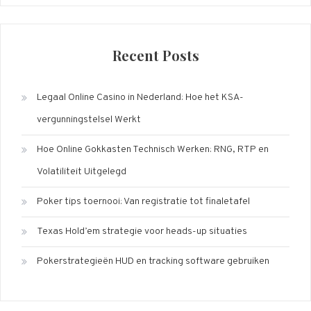
Recent Posts
Legaal Online Casino in Nederland: Hoe het KSA-
vergunningstelsel Werkt
Hoe Online Gokkasten Technisch Werken: RNG, RTP en
Volatiliteit Uitgelegd
Poker tips toernooi: Van registratie tot finaletafel
Texas Hold’em strategie voor heads-up situaties
Pokerstrategieën HUD en tracking software gebruiken