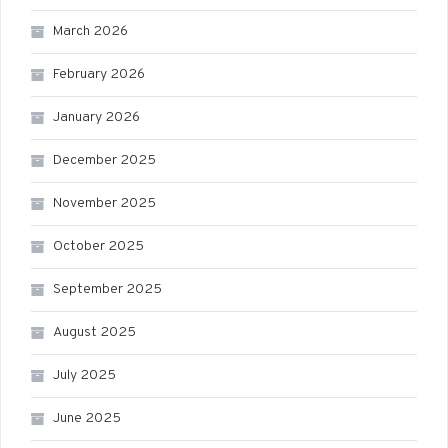
March 2026
February 2026
January 2026
December 2025
November 2025
October 2025
September 2025
August 2025
July 2025
June 2025