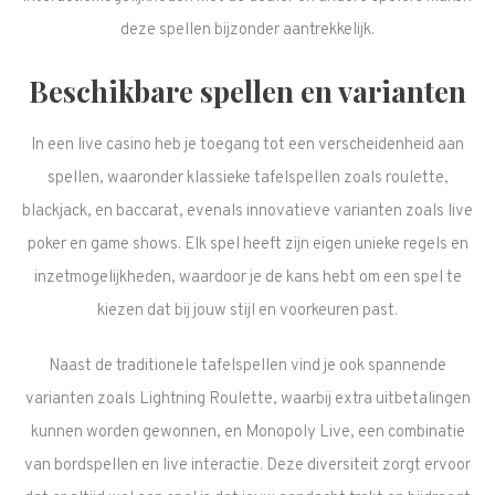
deze spellen bijzonder aantrekkelijk.
Beschikbare spellen en varianten
In een live casino heb je toegang tot een verscheidenheid aan
spellen, waaronder klassieke tafelspellen zoals roulette,
blackjack, en baccarat, evenals innovatieve varianten zoals live
poker en game shows. Elk spel heeft zijn eigen unieke regels en
inzetmogelijkheden, waardoor je de kans hebt om een spel te
kiezen dat bij jouw stijl en voorkeuren past.
Naast de traditionele tafelspellen vind je ook spannende
varianten zoals Lightning Roulette, waarbij extra uitbetalingen
kunnen worden gewonnen, en Monopoly Live, een combinatie
van bordspellen en live interactie. Deze diversiteit zorgt ervoor