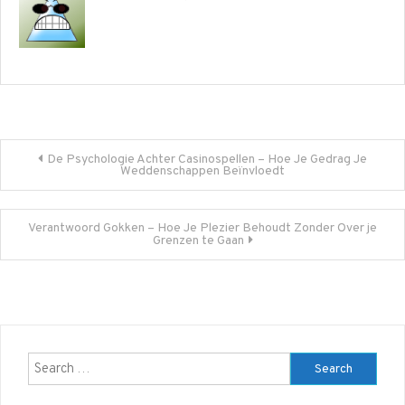
Post
De Psychologie Achter Casinospellen – Hoe Je Gedrag Je
Weddenschappen Beïnvloedt
navigation
Verantwoord Gokken – Hoe Je Plezier Behoudt Zonder Over je
Grenzen te Gaan
Search
for: