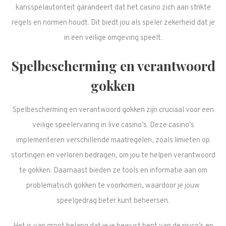
kansspelautoriteit garandeert dat het casino zich aan strikte
regels en normen houdt. Dit biedt jou als speler zekerheid dat je
in een veilige omgeving speelt.
Spelbescherming en verantwoord
gokken
Spelbescherming en verantwoord gokken zijn cruciaal voor een
veilige speelervaring in live casino’s. Deze casino’s
implementeren verschillende maatregelen, zoals limieten op
stortingen en verloren bedragen, om jou te helpen verantwoord
te gokken. Daarnaast bieden ze tools en informatie aan om
problematisch gokken te voorkomen, waardoor je jouw
speelgedrag beter kunt beheersen.