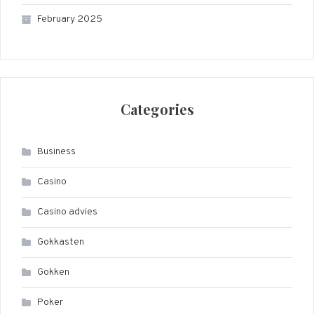
February 2025
Categories
Business
Casino
Casino advies
Gokkasten
Gokken
Poker