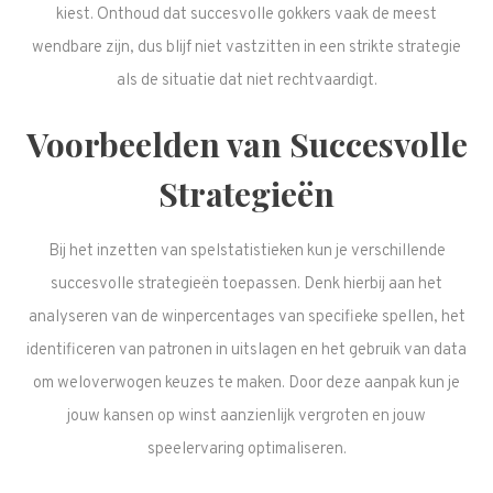
kiest. Onthoud dat succesvolle gokkers vaak de meest
wendbare zijn, dus blijf niet vastzitten in een strikte strategie
als de situatie dat niet rechtvaardigt.
Voorbeelden van Succesvolle
Strategieën
Bij het inzetten van spelstatistieken kun je verschillende
succesvolle strategieën toepassen. Denk hierbij aan het
analyseren van de winpercentages van specifieke spellen, het
identificeren van patronen in uitslagen en het gebruik van data
om weloverwogen keuzes te maken. Door deze aanpak kun je
jouw kansen op winst aanzienlijk vergroten en jouw
speelervaring optimaliseren.