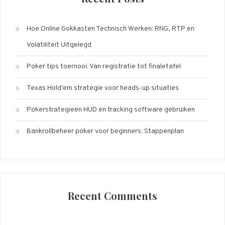
Hoe Online Gokkasten Technisch Werken: RNG, RTP en
Volatiliteit Uitgelegd
Poker tips toernooi: Van registratie tot finaletafel
Texas Hold’em strategie voor heads-up situaties
Pokerstrategieën HUD en tracking software gebruiken
Bankrollbeheer poker voor beginners: Stappenplan
Recent Comments