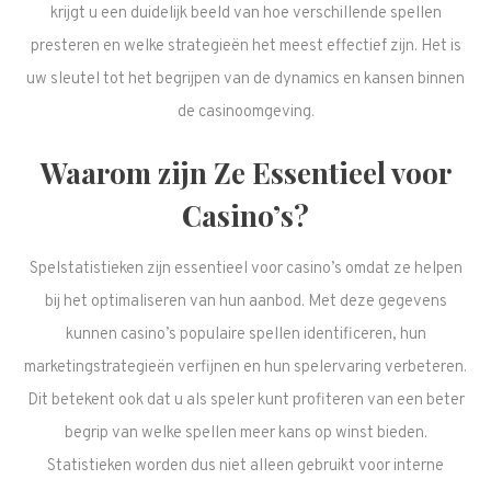
krijgt u een duidelijk beeld van hoe verschillende spellen
presteren en welke strategieën het meest effectief zijn. Het is
uw sleutel tot het begrijpen van de dynamics en kansen binnen
de casinoomgeving.
Waarom zijn Ze Essentieel voor
Casino’s?
Spelstatistieken zijn essentieel voor casino’s omdat ze helpen
bij het optimaliseren van hun aanbod. Met deze gegevens
kunnen casino’s populaire spellen identificeren, hun
marketingstrategieën verfijnen en hun spelervaring verbeteren.
Dit betekent ook dat u als speler kunt profiteren van een beter
begrip van welke spellen meer kans op winst bieden.
Statistieken worden dus niet alleen gebruikt voor interne