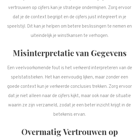
vertrouwen op cijfers kan je strategie ondermijnen. Zorg ervoor
dat je de context begrijpt en de cijfers juist integreert in je
speelstijl. Dit kan je helpen om betere beslissingen te nemen en
uiteindelijk je winstkansen te verhogen.
Misinterpretatie van Gegevens
Een veelvoorkomende fout is het verkeerd interpreteren van de
spelstatistieken. Het kan eenvoudig lijken, maar zonder een
goede context kun je verkeerde conclusies trekken. Zorg ervoor
dat je niet alleen naar de cijfers kijkt, maar ook naar de situatie
waarin ze zijn verzameld, zodat je een beter inzicht krijgt in de
betekenis ervan.
Overmatig Vertrouwen op