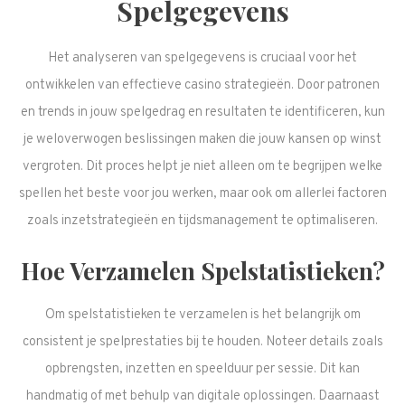
Spelgegevens
Het analyseren van spelgegevens is cruciaal voor het
ontwikkelen van effectieve casino strategieën. Door patronen
en trends in jouw spelgedrag en resultaten te identificeren, kun
je weloverwogen beslissingen maken die jouw kansen op winst
vergroten. Dit proces helpt je niet alleen om te begrijpen welke
spellen het beste voor jou werken, maar ook om allerlei factoren
zoals inzetstrategieën en tijdsmanagement te optimaliseren.
Hoe Verzamelen Spelstatistieken?
Om spelstatistieken te verzamelen is het belangrijk om
consistent je spelprestaties bij te houden. Noteer details zoals
opbrengsten, inzetten en speelduur per sessie. Dit kan
handmatig of met behulp van digitale oplossingen. Daarnaast