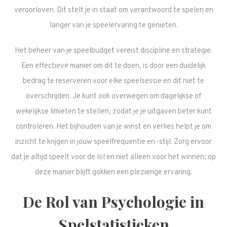
veroorloven. Dit stelt je in staat om verantwoord te spelen en
langer van je speelervaring te genieten.
Het beheer van je speelbudget vereist discipline en strategie.
Een effectieve manier om dit te doen, is door een duidelijk
bedrag te reserveren voor elke speelsessie en dit niet te
overschrijden. Je kunt ook overwegen om dagelijkse of
wekelijkse limieten te stellen, zodat je je uitgaven beter kunt
controleren. Het bijhouden van je winst en verlies helpt je om
inzicht te krijgen in jouw speelfrequentie en -stijl. Zorg ervoor
dat je altijd speelt voor de lol en niet alleen voor het winnen; op
deze manier blijft gokken een plezierige ervaring.
De Rol van Psychologie in
Spelstatistieken