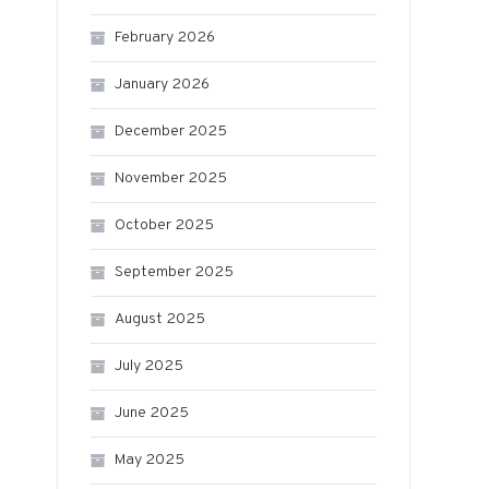
February 2026
January 2026
December 2025
November 2025
October 2025
September 2025
August 2025
July 2025
June 2025
May 2025