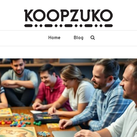
Home
Blog