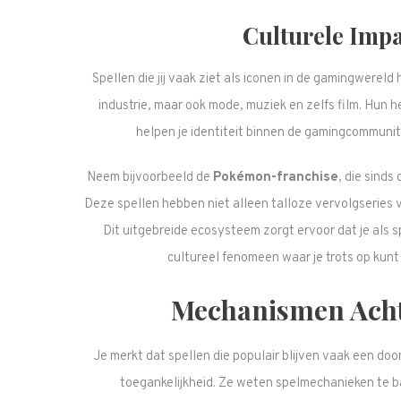
Culturele Impa
Spellen die jij vaak ziet als iconen in de gamingwerel
industrie, maar ook mode, muziek en zelfs film. Hun
helpen je identiteit binnen de gamingcommunit
Neem bijvoorbeeld de
Pokémon-franchise
, die sinds
Deze spellen hebben niet alleen talloze vervolgseries 
Dit uitgebreide ecosysteem zorgt ervoor dat je als s
cultureel fenomeen waar je trots op kunt
Mechanismen Achte
Je merkt dat spellen die populair blijven vaak een 
toegankelijkheid. Ze weten spelmechanieken te 