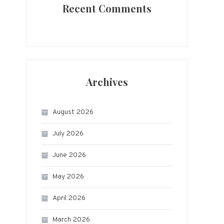
Recent Comments
Archives
August 2026
July 2026
June 2026
May 2026
April 2026
March 2026