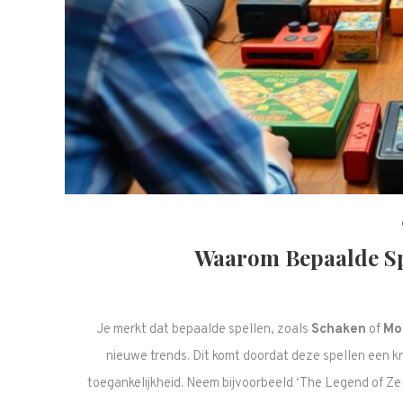
Waarom Bepaalde Spe
Je merkt dat bepaalde spellen, zoals
Schaken
of
Mo
nieuwe trends. Dit komt doordat deze spellen een kr
toegankelijkheid. Neem bijvoorbeeld ‘The Legend of Zeld