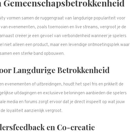
en Gemeenschapsbetrokkenheid
ty vormen samen de ruggengraat van langdurige populariteit voor
 van evenementen, zoals toernooien en live streams, vergroot je de
aarnaast creëer je een gevoel van verbondenheid wanneer je spelers
pel niet alleen een product, maar een levendige ontmoetingsplek waar
s samen een sterke band opbouwen.
 voor Langdurige Betrokkenheid
evenementen of uitbreidingen, houdt het spel fris en prikkelt de
gelijkse uitdagingen en exclusieve beloningen aanbieden die spelers
le media en forums zorgt ervoor dat je direct inspeelt op wat jouw
de loyaliteit aanzienlijk vergroot.
lersfeedback en Co-creatie