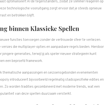
ast optimaliseert AI de tegenstanders, zodat ze slimmer reageren op
Deze technologische vooruitgang zorgt ervoor dat je steeds opnieuw
rast en betrokken blijft.
ng binnen Klassieke Spellen
nieuwe functies toevoegen zonder de vertrouwde sfeer te verliezen.
 versies die multiplayer-opties en aanpasbare regels bieden. Hierdoor
r jongere generaties, terwijl jij als speler nieuwe strategieën kunt
nen een beproefd framework.
 ook thematische aanpassingen en seizoensgebonden evenementen
opoly introduceert bijvoorbeeld regelmatig stadsspecifieke edities en
ren. Zo worden tradities gecombineerd met moderne trends, wat een
pulariteit van deze spellen duurzaam versterkt.