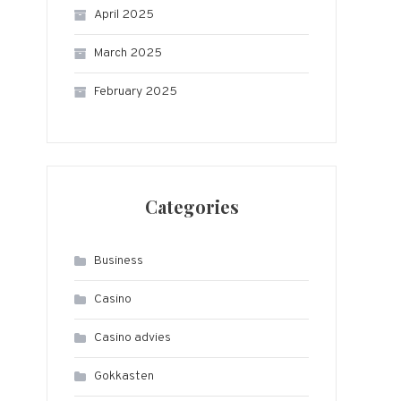
April 2025
March 2025
February 2025
Categories
Business
Casino
Casino advies
Gokkasten