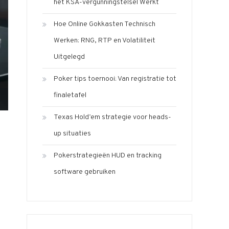
het KSA-vergunningstelsel Werkt
Hoe Online Gokkasten Technisch
Werken: RNG, RTP en Volatiliteit
Uitgelegd
Poker tips toernooi: Van registratie tot
finaletafel
Texas Hold’em strategie voor heads-
up situaties
Pokerstrategieën HUD en tracking
software gebruiken