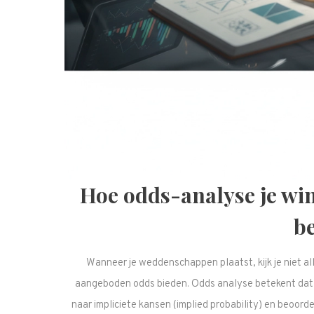
Hoe odds-analyse je wi
b
Wanneer je weddenschappen plaatst, kijk je niet al
aangeboden odds bieden. Odds analyse betekent dat 
naar impliciete kansen (implied probability) en beoord