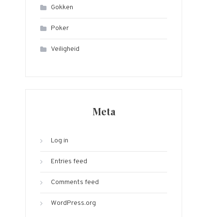
Gokken
Poker
Veiligheid
Meta
Log in
Entries feed
Comments feed
WordPress.org