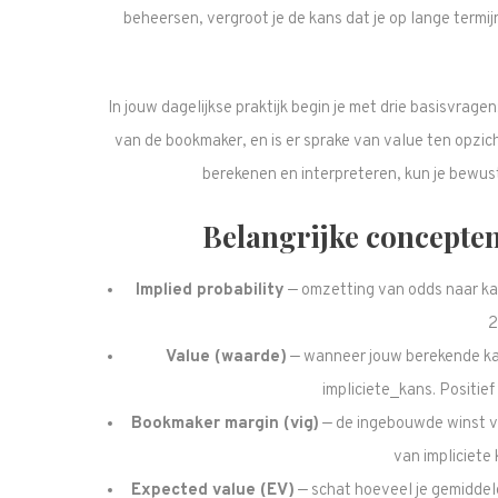
beheersen, vergroot je de kans dat je op lange termi
In jouw dagelijkse praktijk begin je met drie basisvragen
van de bookmaker, en is er sprake van value ten opzic
berekenen en interpreteren, kun je bewu
Belangrijke concepten
Implied probability
— omzetting van odds naar kan
2
Value (waarde)
— wanneer jouw berekende kan
impliciete_kans. Positi
Bookmaker margin (vig)
— de ingebouwde winst va
van impliciete
Expected value (EV)
— schat hoeveel je gemiddeld