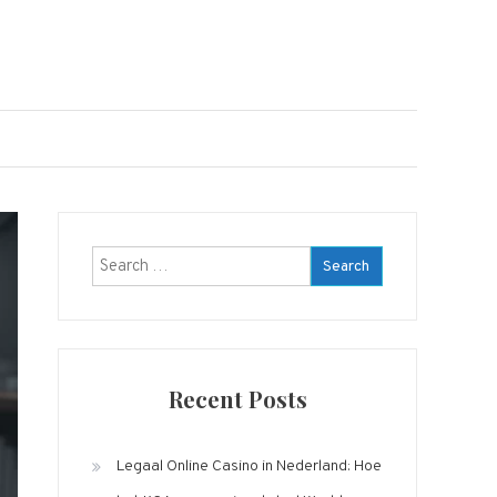
Search
for:
Recent Posts
Legaal Online Casino in Nederland: Hoe