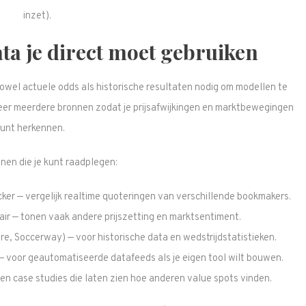
inzet).
ta je direct moet gebruiken
owel actuele odds als historische resultaten nodig om modellen te
ineer meerdere bronnen zodat je prijsafwijkingen en marktbewegingen
unt herkennen.
nen die je kunt raadplegen:
r — vergelijk realtime quoteringen van verschillende bookmakers.
r — tonen vaak andere prijszetting en marktsentiment.
ore, Soccerway) — voor historische data en wedstrijdstatistieken.
 voor geautomatiseerde datafeeds als je eigen tool wilt bouwen.
n case studies die laten zien hoe anderen value spots vinden.