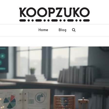
Home
Blog