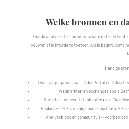
Welke bronnen en da
Goede analyse start bij betrouwbare data. Je hebt z
bouwen of je intuïtie te toetsen. Als je begint, comb
k
Handige bron
Odds-aggregators zoals OddsPortal en Oddschecke
Wedmarkten en exchanges zoals Betfai
Statistiek- en resultatenbanken (bijv. FlashSc
Bookmaker-API’s en algemene sportdata-API’s —
Analyseblogs en community’s — voorbeelden e