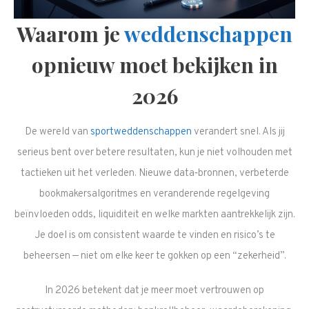
Waarom je
weddenschappen
opnieuw moet bekijken in
2026
De wereld van
sportweddenschappen
verandert snel. Als jij
serieus bent over betere resultaten, kun je niet volhouden met
tactieken uit het verleden. Nieuwe data‑bronnen, verbeterde
bookmakersalgoritmes en veranderende regelgeving
beïnvloeden odds, liquiditeit en welke markten aantrekkelijk zijn.
Je doel is om consistent waarde te vinden en risico’s te
beheersen — niet om elke keer te gokken op een “zekerheid”.
In 2026 betekent dat je meer moet vertrouwen op