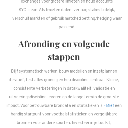
exchanges voor grotere limieten en houd accounts
KYC‑clean. Als limieten dalen, verlaag stakes tijdelijk,
verschuif markten of gebruik matched betting/hedging waar
passend.
Afronding en volgende
stappen
Blijf systematisch werken: bouw modellen en inzetplannen
iteratief, test alles grondig en hou discipline centraal. Kleine,
consistente verbeteringen in datakwaliteit, validatie en
uitvoeringsdiscipline leveren op de lange termijn de grootste
impact. Voor betrouwbare brondata en statistieken is
FBref
een
handig startpunt voor voetbalstatistieken en vergelijkbare
bronnen voor andere sporten. Investeer in je toolkit,