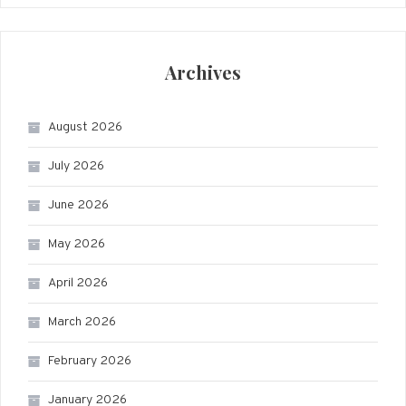
Archives
August 2026
July 2026
June 2026
May 2026
April 2026
March 2026
February 2026
January 2026