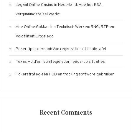
Legaal Online Casino in Nederland: Hoe het KSA-
vergunningstelsel Werkt
Hoe Online Gokkasten Technisch Werken: RNG, RTP en
Volatiliteit Uitgelegd
Poker tips toernooi: Van registratie tot finaletafel
Texas Hold’em strategie voor heads-up situaties
Pokerstrategieën HUD en tracking software gebruiken
Recent Comments