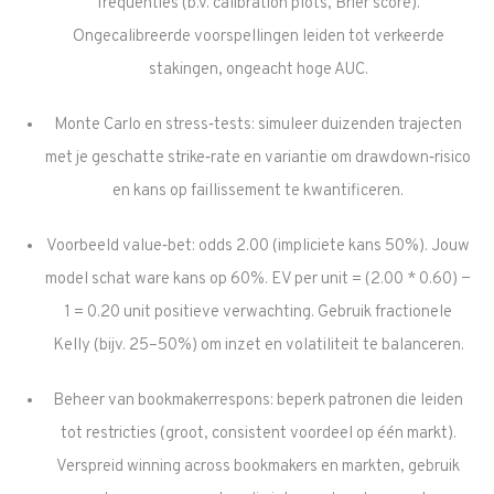
frequenties (b.v. calibration plots, Brier score).
Ongecalibreerde voorspellingen leiden tot verkeerde
stakingen, ongeacht hoge AUC.
Monte Carlo en stress‑tests: simuleer duizenden trajecten
met je geschatte strike‑rate en variantie om drawdown‑risico
en kans op faillissement te kwantificeren.
Voorbeeld value‑bet: odds 2.00 (impliciete kans 50%). Jouw
model schat ware kans op 60%. EV per unit = (2.00 * 0.60) −
1 = 0.20 unit positieve verwachting. Gebruik fractionele
Kelly (bijv. 25–50%) om inzet en volatiliteit te balanceren.
Beheer van bookmakerrespons: beperk patronen die leiden
tot restricties (groot, consistent voordeel op één markt).
Verspreid winning across bookmakers en markten, gebruik