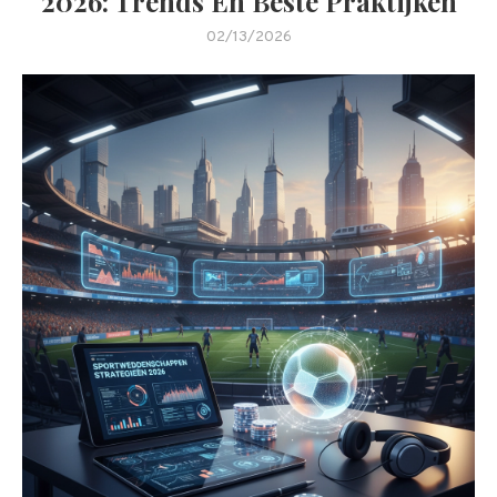
2026: Trends En Beste Praktijken
02/13/2026