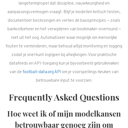
langetermijnspel dat discipline, nauwkeurigheid en
aanpassingsvermogen vraagt. Blijf je modellen kritisch testen,
documenteer beslissingen en verlies de basisprincipes — zoals
bankrolbeheer en het verwijderen van bookmaker-overround —
niet uit het oog. Automatiseer waar mogelijk om menselijke
fouten te verminderen, maar behoud altijd monitoring en logging
zodat je snel kunt ingrijpen bij afwijkingen. Voor praktische
datafeeds en API-toegang kun je bijvoorbeeld gebruikmaken
van de
football-data.org API
om je voorspellings-keuken van
betrouwbare input te voorzien.
Frequently Asked Questions
Hoe weet ik of mijn modelkansen
betrouwbaar genoeg zijn om