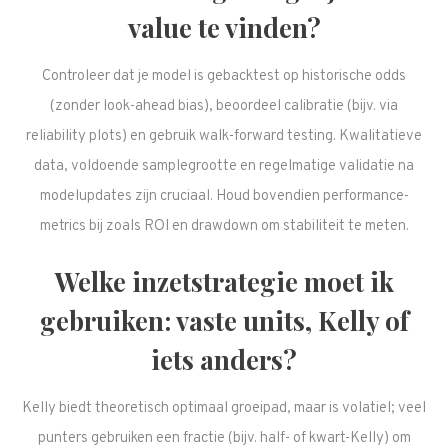
value te vinden?
Controleer dat je model is gebacktest op historische odds
(zonder look-ahead bias), beoordeel calibratie (bijv. via
reliability plots) en gebruik walk-forward testing. Kwalitatieve
data, voldoende samplegrootte en regelmatige validatie na
modelupdates zijn cruciaal. Houd bovendien performance-
metrics bij zoals ROI en drawdown om stabiliteit te meten.
Welke inzetstrategie moet ik
gebruiken: vaste units, Kelly of
iets anders?
Kelly biedt theoretisch optimaal groeipad, maar is volatiel; veel
punters gebruiken een fractie (bijv. half- of kwart-Kelly) om