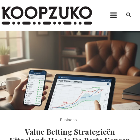
Skip
to
content
Koopzuko
Website
Business
Value Betting Strategieën