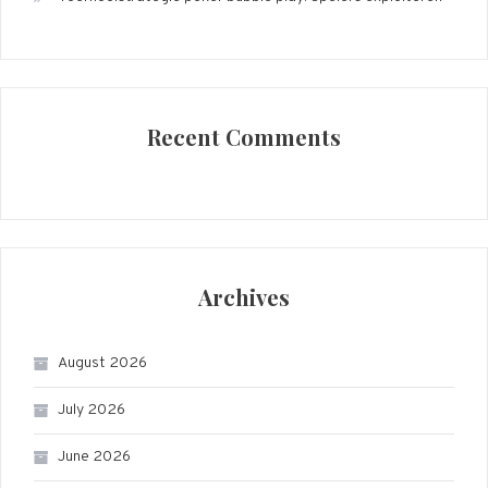
Recent Comments
Archives
August 2026
July 2026
June 2026