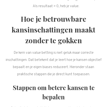
Als resultaat > 0, heb je value.
Hoe je betrouwbare
kansinschattingen maakt
zonder te gokken
De kern van value betting is niet geluk maar correcte
inschattingen. Dat betekent dat je leert hoe je kansen objectief
bepaalt en je eigen biases reduceert. Hieronder staan
praktische stappen die je direct kunt toepassen.
Stappen om betere kansen te
bepalen