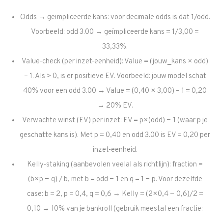
Odds → geïmpliceerde kans: voor decimale odds is dat 1/odd.
Voorbeeld: odd 3.00 → geïmpliceerde kans = 1/3,00 =
33,33%.
Value-check (per inzet-eenheid): Value = (jouw_kans × odd)
– 1. Als > 0, is er positieve EV. Voorbeeld: jouw model schat
40% voor een odd 3.00 → Value = (0,40 × 3,00) – 1 = 0,20
→ 20% EV.
Verwachte winst (EV) per inzet: EV = p×(odd) − 1 (waar p je
geschatte kans is). Met p = 0,40 en odd 3.00 is EV = 0,20 per
inzet-eenheid.
Kelly-staking (aanbevolen veelal als richtlijn): fraction =
(b×p − q) / b, met b = odd − 1 en q = 1 − p. Voor dezelfde
case: b = 2, p = 0,4, q = 0,6 → Kelly = (2×0,4 − 0,6)/2 =
0,10 → 10% van je bankroll (gebruik meestal een fractie: