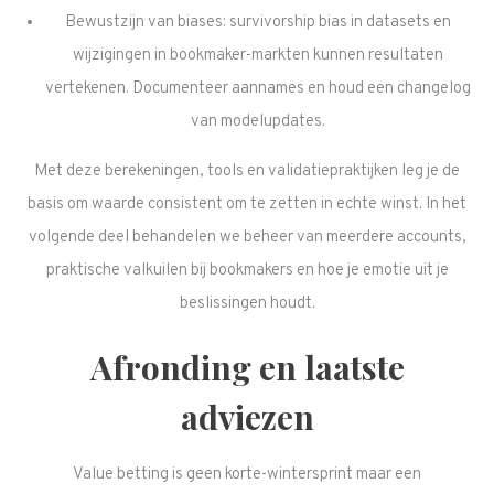
Bewustzijn van biases: survivorship bias in datasets en
wijzigingen in bookmaker-markten kunnen resultaten
vertekenen. Documenteer aannames en houd een changelog
van modelupdates.
Met deze berekeningen, tools en validatiepraktijken leg je de
basis om waarde consistent om te zetten in echte winst. In het
volgende deel behandelen we beheer van meerdere accounts,
praktische valkuilen bij bookmakers en hoe je emotie uit je
beslissingen houdt.
Afronding en laatste
adviezen
Value betting is geen korte-wintersprint maar een