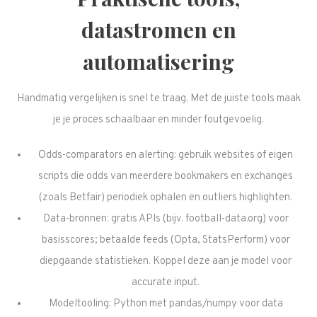
datastromen en
automatisering
Handmatig vergelijken is snel te traag. Met de juiste tools maak
je je proces schaalbaar en minder foutgevoelig.
Odds-comparators en alerting: gebruik websites of eigen
scripts die odds van meerdere bookmakers en exchanges
(zoals Betfair) periodiek ophalen en outliers highlighten.
Data-bronnen: gratis APIs (bijv. football-data.org) voor
basisscores; betaalde feeds (Opta, StatsPerform) voor
diepgaande statistieken. Koppel deze aan je model voor
accurate input.
Modeltooling: Python met pandas/numpy voor data