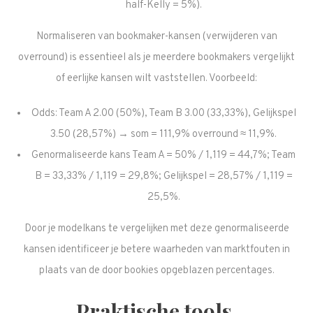
half-Kelly = 5%).
Normaliseren van bookmaker-kansen (verwijderen van
overround) is essentieel als je meerdere bookmakers vergelijkt
of eerlijke kansen wilt vaststellen. Voorbeeld:
Odds: Team A 2.00 (50%), Team B 3.00 (33,33%), Gelijkspel
3.50 (28,57%) → som = 111,9% overround ≈ 11,9%.
Genormaliseerde kans Team A = 50% / 1,119 = 44,7%; Team
B = 33,33% / 1,119 = 29,8%; Gelijkspel = 28,57% / 1,119 =
25,5%.
Door je modelkans te vergelijken met deze genormaliseerde
kansen identificeer je betere waarheden van marktfouten in
plaats van de door bookies opgeblazen percentages.
Praktische tools,