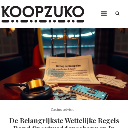
Skip
to
content
Koopzuko
Website
Casino advies
De Belangrijkste Wettelijke Regels