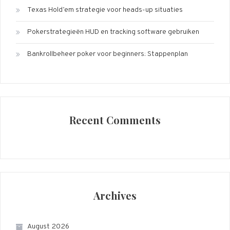
Texas Hold’em strategie voor heads-up situaties
Pokerstrategieën HUD en tracking software gebruiken
Bankrollbeheer poker voor beginners: Stappenplan
Recent Comments
Archives
August 2026