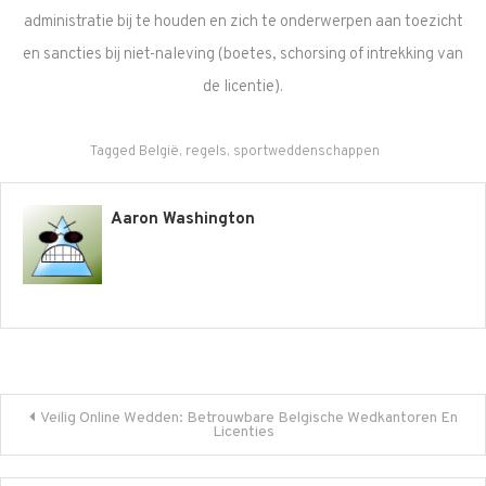
administratie bij te houden en zich te onderwerpen aan toezicht
en sancties bij niet-naleving (boetes, schorsing of intrekking van
de licentie).
Tagged
België
,
regels
,
sportweddenschappen
Aaron Washington
Post
Veilig Online Wedden: Betrouwbare Belgische Wedkantoren En
Licenties
navigation