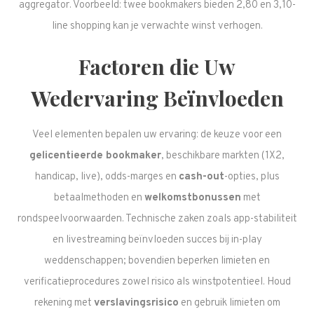
aggregator. Voorbeeld: twee bookmakers bieden 2,80 en 3,10-
line shopping kan je verwachte winst verhogen.
Factoren die Uw
Wedervaring Beïnvloeden
Veel elementen bepalen uw ervaring: de keuze voor een
gelicentieerde bookmaker
, beschikbare markten (1X2,
handicap, live), odds-marges en
cash-out
-opties, plus
betaalmethoden en
welkomstbonussen
met
rondspeelvoorwaarden. Technische zaken zoals app-stabiliteit
en livestreaming beïnvloeden succes bij in-play
weddenschappen; bovendien beperken limieten en
verificatieprocedures zowel risico als winstpotentieel. Houd
rekening met
verslavingsrisico
en gebruik limieten om