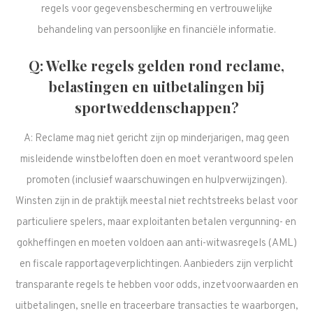
regels voor gegevensbescherming en vertrouwelijke
behandeling van persoonlijke en financiële informatie.
Q: Welke regels gelden rond reclame,
belastingen en uitbetalingen bij
sportweddenschappen?
A: Reclame mag niet gericht zijn op minderjarigen, mag geen
misleidende winstbeloften doen en moet verantwoord spelen
promoten (inclusief waarschuwingen en hulpverwijzingen).
Winsten zijn in de praktijk meestal niet rechtstreeks belast voor
particuliere spelers, maar exploitanten betalen vergunning- en
gokheffingen en moeten voldoen aan anti-witwasregels (AML)
en fiscale rapportageverplichtingen. Aanbieders zijn verplicht
transparante regels te hebben voor odds, inzetvoorwaarden en
uitbetalingen, snelle en traceerbare transacties te waarborgen,