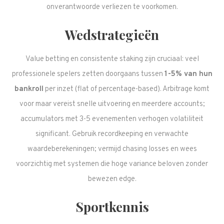
onverantwoorde verliezen te voorkomen.
Wedstrategieën
Value betting en consistente staking zijn cruciaal: veel
professionele spelers zetten doorgaans tussen
1-5% van hun
bankroll
per inzet (flat of percentage-based). Arbitrage komt
voor maar vereist snelle uitvoering en meerdere accounts;
accumulators met 3-5 evenementen verhogen volatiliteit
significant. Gebruik recordkeeping en verwachte
waardeberekeningen; vermijd chasing losses en wees
voorzichtig met systemen die hoge variance beloven zonder
bewezen edge.
Sportkennis