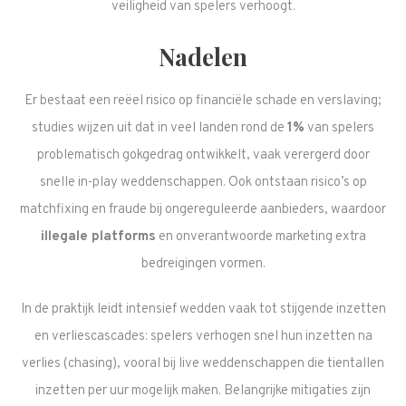
veiligheid van spelers verhoogt.
Nadelen
Er bestaat een reëel risico op financiële schade en verslaving;
studies wijzen uit dat in veel landen rond de
1%
van spelers
problematisch gokgedrag ontwikkelt, vaak verergerd door
snelle in-play weddenschappen. Ook ontstaan risico’s op
matchfixing en fraude bij ongereguleerde aanbieders, waardoor
illegale platforms
en onverantwoorde marketing extra
bedreigingen vormen.
In de praktijk leidt intensief wedden vaak tot stijgende inzetten
en verliescascades: spelers verhogen snel hun inzetten na
verlies (chasing), vooral bij live weddenschappen die tientallen
inzetten per uur mogelijk maken. Belangrijke mitigaties zijn