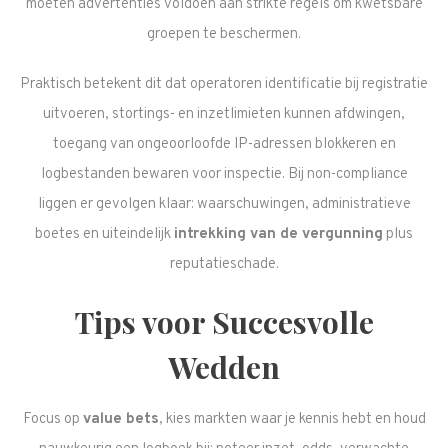
moeten advertenties voldoen aan strikte regels om kwetsbare
groepen te beschermen.
Praktisch betekent dit dat operatoren identificatie bij registratie
uitvoeren, stortings- en inzetlimieten kunnen afdwingen,
toegang van ongeoorloofde IP-adressen blokkeren en
logbestanden bewaren voor inspectie. Bij non-compliance
liggen er gevolgen klaar: waarschuwingen, administratieve
boetes en uiteindelijk
intrekking van de vergunning
plus
reputatieschade.
Tips voor Succesvolle
Wedden
Focus op
value bets
, kies markten waar je kennis hebt en houd