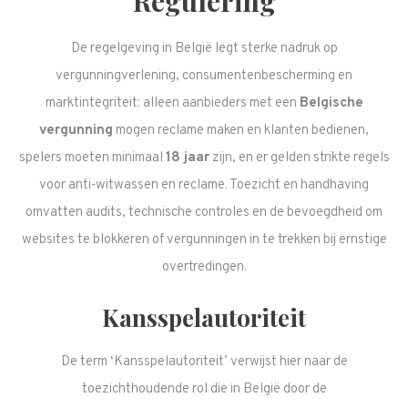
Regulering
De regelgeving in België legt sterke nadruk op
vergunningverlening, consumentenbescherming en
marktintegriteit: alleen aanbieders met een
Belgische
vergunning
mogen reclame maken en klanten bedienen,
spelers moeten minimaal
18 jaar
zijn, en er gelden strikte regels
voor anti-witwassen en reclame. Toezicht en handhaving
omvatten audits, technische controles en de bevoegdheid om
websites te blokkeren of vergunningen in te trekken bij ernstige
overtredingen.
Kansspelautoriteit
De term ‘Kansspelautoriteit’ verwijst hier naar de
toezichthoudende rol die in België door de