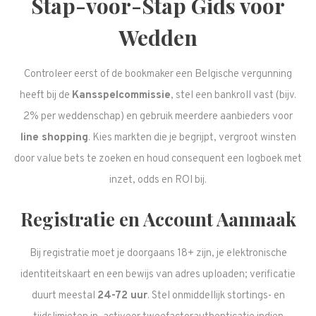
Stap-voor-Stap Gids voor
Wedden
Controleer eerst of de bookmaker een Belgische vergunning
heeft bij de
Kansspelcommissie
, stel een bankroll vast (bijv.
2% per weddenschap) en gebruik meerdere aanbieders voor
line shopping
. Kies markten die je begrijpt, vergroot winsten
door value bets te zoeken en houd consequent een logboek met
inzet, odds en ROI bij.
Registratie en Account Aanmaak
Bij registratie moet je doorgaans 18+ zijn, je elektronische
identiteitskaart en een bewijs van adres uploaden; verificatie
duurt meestal
24-72 uur
. Stel onmiddellijk stortings- en