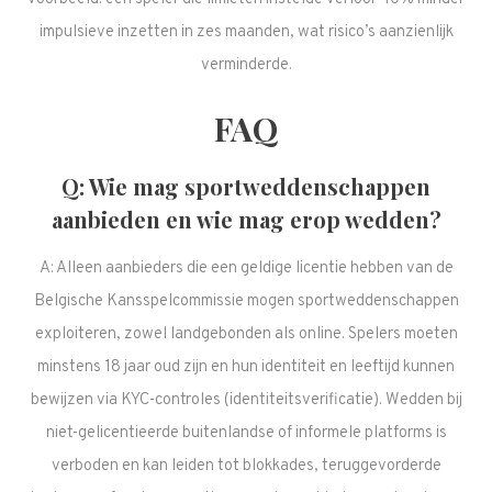
impulsieve inzetten in zes maanden, wat risico’s aanzienlijk
verminderde.
FAQ
Q: Wie mag sportweddenschappen
aanbieden en wie mag erop wedden?
A: Alleen aanbieders die een geldige licentie hebben van de
Belgische Kansspelcommissie mogen sportweddenschappen
exploiteren, zowel landgebonden als online. Spelers moeten
minstens 18 jaar oud zijn en hun identiteit en leeftijd kunnen
bewijzen via KYC-controles (identiteitsverificatie). Wedden bij
niet-gelicentieerde buitenlandse of informele platforms is
verboden en kan leiden tot blokkades, teruggevorderde