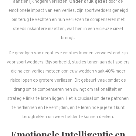
aanzienlijk hogere verliezen.
Onder druk gezet
door de
emotionele impact van een verlies, zijn sportwedders geneigd
om terug te vechten en hun verliezen te compenseren met
steeds riskantere inzetten, wat hen in een vicieuze cirkel
brengt.
De gevolgen van negatieve emoties kunnen verwoestend zijn
voor sportwedders. Bijvoorbeeld, studies tonen aan dat spelers
die na een verlies meteen opnieuw wedden vaak 40% meer
risico lopen op grotere verliezen. Dit gebeurt vaak omdat de
drang om te compenseren hen dwingt om rationaliteit en
strategie links te laten liggen. Het is cruciaal om deze patronen
te herkennen en te vermijden, en te leren hoe je jezelf kunt
terugtrekken om weer helder te kunnen denken.
Emotionele Intelligentie en