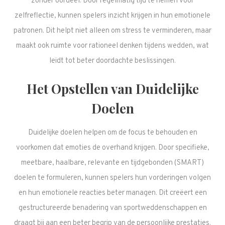
zonder oordeel. Door regelmatig tijd te nemen voor
zelfreflectie, kunnen spelers inzicht krijgen in hun emotionele
patronen. Dit helpt niet alleen om stress te verminderen, maar
maakt ook ruimte voor rationeel denken tijdens wedden, wat
leidt tot beter doordachte beslissingen.
Het Opstellen van Duidelijke
Doelen
Duidelijke doelen helpen om de focus te behouden en
voorkomen dat emoties de overhand krijgen. Door specifieke,
meetbare, haalbare, relevante en tijdgebonden (SMART)
doelen te formuleren, kunnen spelers hun vorderingen volgen
en hun emotionele reacties beter managen. Dit creëert een
gestructureerde benadering van sportweddenschappen en
draagt bij aan een beter begrip van de persoonlijke prestaties.