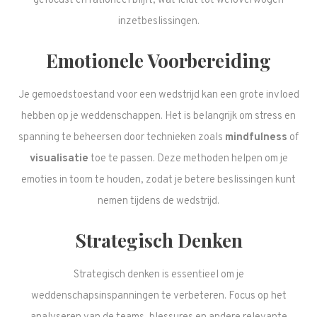
gefocust en rationeel blijft, wat leidt tot weloverwogen
inzetbeslissingen.
Emotionele Voorbereiding
Je gemoedstoestand voor een wedstrijd kan een grote invloed
hebben op je weddenschappen. Het is belangrijk om stress en
spanning te beheersen door technieken zoals
mindfulness
of
visualisatie
toe te passen. Deze methoden helpen om je
emoties in toom te houden, zodat je betere beslissingen kunt
nemen tijdens de wedstrijd.
Strategisch Denken
Strategisch denken is essentieel om je
weddenschapsinspanningen te verbeteren. Focus op het