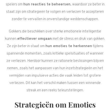
spelers om
hun reacties te beheersen
, waardoor ze beter in
staat zijn om strategieën te volgen en verliezen te accepteren
zonder te vervallen in onverstandige weddenschappen.
Gokkers die beschikken over sterke emotionele intelligentie
kunnen
effectiever omgaan
met de stress en druk van gokken.
Ze zijn beter in staat om
hun emoties te herkennen
tijdens
spannende momenten, zoals kritieke spelsituaties of wanneer
ze verliezen. Hierdoor kunnen ze rationele beslissingen blijven
nemen, zoals het aanpassen van hun inzetstrategieën en het
vermijden van impulsieve acties die vaak leiden tot grotere
verliezen. Dit kan het verschil maken tussen een winnende
streak en een reeks teleurstellingen.
Strategieën om Emoties