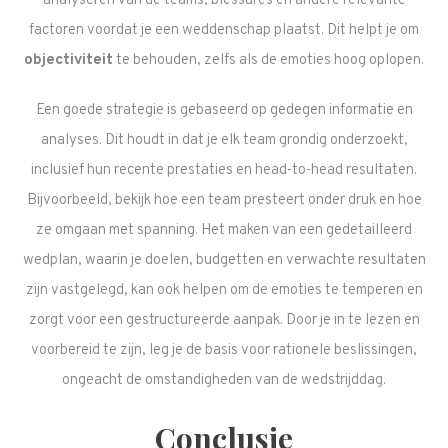
analyseren van de teams, blessures en andere relevante
factoren voordat je een weddenschap plaatst. Dit helpt je om
objectiviteit
te behouden, zelfs als de emoties hoog oplopen.
Een goede strategie is gebaseerd op gedegen informatie en
analyses. Dit houdt in dat je elk team grondig onderzoekt,
inclusief hun recente prestaties en head-to-head resultaten.
Bijvoorbeeld, bekijk hoe een team presteert onder druk en hoe
ze omgaan met spanning. Het maken van een gedetailleerd
wedplan, waarin je doelen, budgetten en verwachte resultaten
zijn vastgelegd, kan ook helpen om de emoties te temperen en
zorgt voor een gestructureerde aanpak. Door je in te lezen en
voorbereid te zijn, leg je de basis voor rationele beslissingen,
ongeacht de omstandigheden van de wedstrijddag.
Conclusie