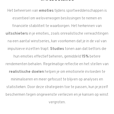
Het beheersen van
emoties
tijdens sportweddenschappen is
essentieel om weloverwogen beslissingen te nemen en
financiële stabiliteit te waarborgen. Het herkennen van
uitschieters
in je emoties, zoals onrealistische verwachtingen
na een aantal winstseries, kan voorkomen dat je in de val van
impulsieve inzetten trapt.
Studies
tonen aan dat bettors die
hun emoties effectief beheren, gemiddeld
15%
betere
rendementen behalen. Regelmatige reflectie en het stellen van
realistische doelen
helpen je om emotionele invloeden te
minimaliseren en meer gefocust te blijven op analyses en
statistieken. Door deze strategieën toe te passen, kun je jezelf
beschermen tegen ongewenste verliezen en je kansen op winst
vergroten.