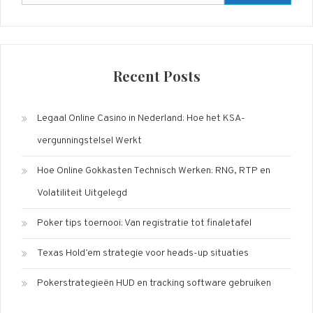
for:
Recent Posts
Legaal Online Casino in Nederland: Hoe het KSA-
vergunningstelsel Werkt
Hoe Online Gokkasten Technisch Werken: RNG, RTP en
Volatiliteit Uitgelegd
Poker tips toernooi: Van registratie tot finaletafel
Texas Hold’em strategie voor heads-up situaties
Pokerstrategieën HUD en tracking software gebruiken