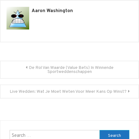
Aaron Washington
Post
De Rol Van Waarde (Value Bets) In Winnende
Sportweddenschappen
navigation
Live Wedden: Wat Je Moet Weten Voor Meer Kans Op Winst?
Search