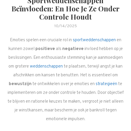
Sportweddenschappen
Beïnvloeden: En Hoe Je Ze Onder
Controle Houdt
10/14/2025
Emoties spelen een cruciale rol in
sportweddenschappen
en
kunnen zowel
positieve
als
negatieve
invloed hebben op je
beslissingen. Een enthousiaste stemming kan je aanmoedigen
om grotere
weddenschappen
te plaatsen, terwijl angst je kan
afschrikken om kansen te benutten. Het is essentieel om
bewustzijn
te ontwikkelen over je emoties en
strategieën
te
implementeren om ze onder controle te houden. Door objectief
te blijven en rationele keuzes te maken, vergroot je niet alleen
je winstkansen, maar bescherm je ook je bankroll tegen
emotionele impulsen.