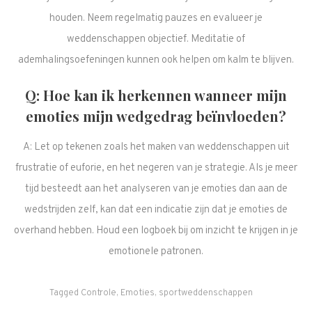
houden. Neem regelmatig pauzes en evalueer je
weddenschappen objectief. Meditatie of
ademhalingsoefeningen kunnen ook helpen om kalm te blijven.
Q: Hoe kan ik herkennen wanneer mijn
emoties mijn wedgedrag beïnvloeden?
A: Let op tekenen zoals het maken van weddenschappen uit
frustratie of euforie, en het negeren van je strategie. Als je meer
tijd besteedt aan het analyseren van je emoties dan aan de
wedstrijden zelf, kan dat een indicatie zijn dat je emoties de
overhand hebben. Houd een logboek bij om inzicht te krijgen in je
emotionele patronen.
Tagged
Controle
,
Emoties
,
sportweddenschappen