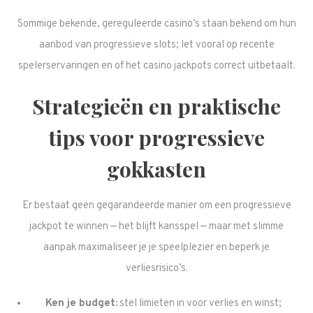
Sommige bekende, gereguleerde casino’s staan bekend om hun
aanbod van progressieve slots; let vooral op recente
spelerservaringen en of het casino jackpots correct uitbetaalt.
Strategieën en praktische
tips voor progressieve
gokkasten
Er bestaat geen gegarandeerde manier om een progressieve
jackpot te winnen — het blijft kansspel — maar met slimme
aanpak maximaliseer je je speelplezier en beperk je
verliesrisico’s.
Ken je budget:
stel limieten in voor verlies en winst;