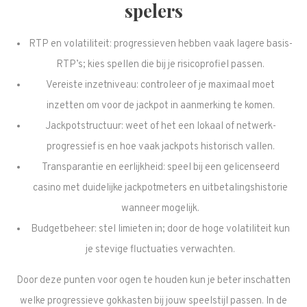
spelers
RTP en volatiliteit: progressieven hebben vaak lagere basis-
RTP’s; kies spellen die bij je risicoprofiel passen.
Vereiste inzetniveau: controleer of je maximaal moet
inzetten om voor de jackpot in aanmerking te komen.
Jackpotstructuur: weet of het een lokaal of netwerk-
progressief is en hoe vaak jackpots historisch vallen.
Transparantie en eerlijkheid: speel bij een gelicenseerd
casino met duidelijke jackpotmeters en uitbetalingshistorie
wanneer mogelijk.
Budgetbeheer: stel limieten in; door de hoge volatiliteit kun
je stevige fluctuaties verwachten.
Door deze punten voor ogen te houden kun je beter inschatten
welke progressieve gokkasten bij jouw speelstijl passen. In de