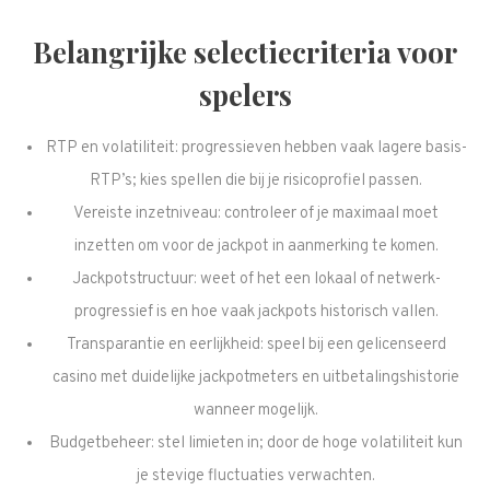
Belangrijke selectiecriteria voor
spelers
RTP en volatiliteit: progressieven hebben vaak lagere basis-
RTP’s; kies spellen die bij je risicoprofiel passen.
Vereiste inzetniveau: controleer of je maximaal moet
inzetten om voor de jackpot in aanmerking te komen.
Jackpotstructuur: weet of het een lokaal of netwerk-
progressief is en hoe vaak jackpots historisch vallen.
Transparantie en eerlijkheid: speel bij een gelicenseerd
casino met duidelijke jackpotmeters en uitbetalingshistorie
wanneer mogelijk.
Budgetbeheer: stel limieten in; door de hoge volatiliteit kun
je stevige fluctuaties verwachten.