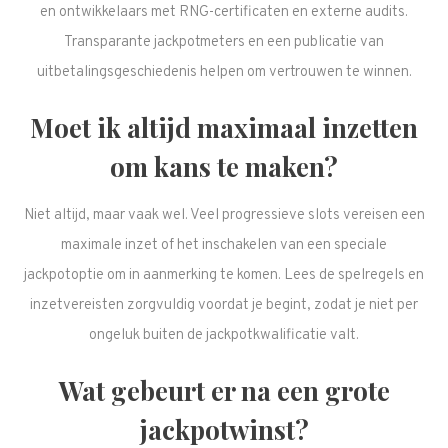
en ontwikkelaars met RNG-certificaten en externe audits.
Transparante jackpotmeters en een publicatie van
uitbetalingsgeschiedenis helpen om vertrouwen te winnen.
Moet ik altijd maximaal inzetten
om kans te maken?
Niet altijd, maar vaak wel. Veel progressieve slots vereisen een
maximale inzet of het inschakelen van een speciale
jackpotoptie om in aanmerking te komen. Lees de spelregels en
inzetvereisten zorgvuldig voordat je begint, zodat je niet per
ongeluk buiten de jackpotkwalificatie valt.
Wat gebeurt er na een grote
jackpotwinst?