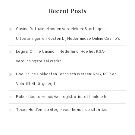
Recent Posts
Casino Betaalmethoden Vergeleken: Stortingen,
Uitbetalingen en Kosten bij Nederlandse Online Casino’s
Legaal Online Casino in Nederland: Hoe het KSA-
vergunningstelsel Werkt
Hoe Online Gokkasten Technisch Werken: RNG, RTP en
Volatiliteit Uitgelegd
Poker tips toernooi: Van registratie tot finaletafel
Texas Hold’em strategie voor heads-up situaties