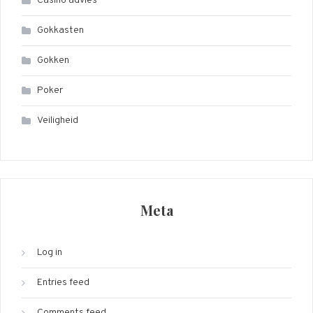
Casino advies
Gokkasten
Gokken
Poker
Veiligheid
Meta
Log in
Entries feed
Comments feed