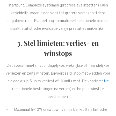
startpunt. Complexe systemen (progressieve inzetten) lijken
verleidelijk, maar leiden vaak tot grotere verliezen tijdens
negatieve runs. Flat betting minimaliseert emotionele bias en
maakt statistische evaluatie van je prestaties makkelijker.
3. Stel limieten: verlies- en
winstops
Zet vooraf limieten voor dagelijkse, wekelijkse of maandelijkse
verliezen en zelfs winsten. Bijvoorbeeld: stop met wedden voor
die dag als je 5 units verliest of 10 units wint. Dit voorkomt
tilt
(emotionele beslissingen na verlies) en helpt je winst te
beschermen.
Maximaal 5–10% drawdown van de bankroll als kritische