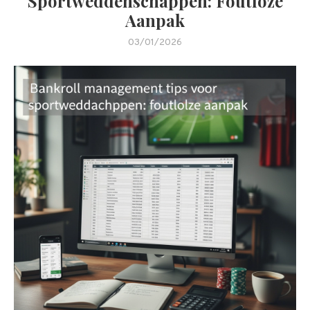
Sportweddenschappen: Foutloze
Aanpak
03/01/2026