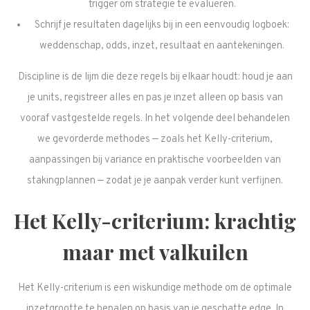
trigger om strategie te evalueren.
Schrijf je resultaten dagelijks bij in een eenvoudig logboek:
weddenschap, odds, inzet, resultaat en aantekeningen.
Discipline is de lijm die deze regels bij elkaar houdt: houd je aan
je units, registreer alles en pas je inzet alleen op basis van
vooraf vastgestelde regels. In het volgende deel behandelen
we gevorderde methodes — zoals het Kelly-criterium,
aanpassingen bij variance en praktische voorbeelden van
stakingplannen — zodat je je aanpak verder kunt verfijnen.
Het Kelly-criterium: krachtig
maar met valkuilen
Het Kelly-criterium is een wiskundige methode om de optimale
inzetgrootte te bepalen op basis van je geschatte edge. In