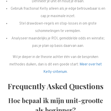
Definieer je unit en houd je eraan.
Gebruik fractional Kelly alleen als je edge betrouwbaar is en
cap je maximale inzet.
Stel drawdown-regels en stop-losses in om grote
schommelingen te vermijden.
Analyseer maandelijks je ROI, gemiddelde odds en winrate;
pas je plan op basis daarvan aan.
Wil je dieper in de theorie achter één van de besproken
methodes duiken, dan is dit een goede start:
Meer over het
Kelly-criterium
.
Frequently Asked Questions
Hoe bepaal ik mijn unit-grootte
als beginner?