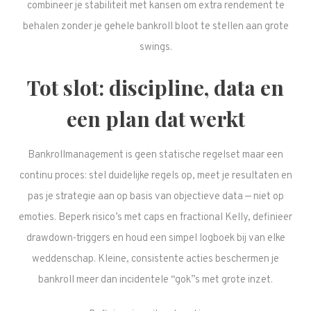
combineer je stabiliteit met kansen om extra rendement te
behalen zonder je gehele bankroll bloot te stellen aan grote
swings.
Tot slot: discipline, data en
een plan dat werkt
Bankrollmanagement is geen statische regelset maar een
continu proces: stel duidelijke regels op, meet je resultaten en
pas je strategie aan op basis van objectieve data — niet op
emoties. Beperk risico’s met caps en fractional Kelly, definieer
drawdown-triggers en houd een simpel logboek bij van elke
weddenschap. Kleine, consistente acties beschermen je
bankroll meer dan incidentele “gok”s met grote inzet.