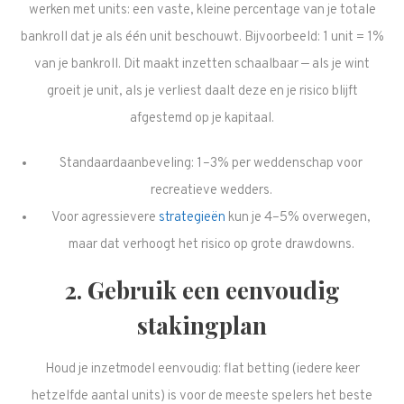
werken met units: een vaste, kleine percentage van je totale
bankroll dat je als één unit beschouwt. Bijvoorbeeld: 1 unit = 1%
van je bankroll. Dit maakt inzetten schaalbaar — als je wint
groeit je unit, als je verliest daalt deze en je risico blijft
afgestemd op je kapitaal.
Standaardaanbeveling: 1–3% per weddenschap voor
recreatieve wedders.
Voor agressievere
strategieën
kun je 4–5% overwegen,
maar dat verhoogt het risico op grote drawdowns.
2. Gebruik een eenvoudig
stakingplan
Houd je inzetmodel eenvoudig: flat betting (iedere keer
hetzelfde aantal units) is voor de meeste spelers het beste