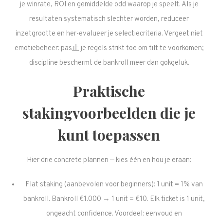
je winrate, ROI en gemiddelde odd waarop je speelt. Als je
resultaten systematisch slechter worden, reduceer
inzetgrootte en her-evalueer je selectiecriteria. Vergeet niet
emotiebeheer: pas止 je regels strikt toe om tilt te voorkomen;
discipline beschermt de bankroll meer dan gokgeluk.
Praktische
stakingvoorbeelden die je
kunt toepassen
Hier drie concrete plannen — kies één en hou je eraan:
Flat staking (aanbevolen voor beginners): 1 unit = 1% van
bankroll. Bankroll €1.000 → 1 unit = €10. Elk ticket is 1 unit,
ongeacht confidence. Voordeel: eenvoud en