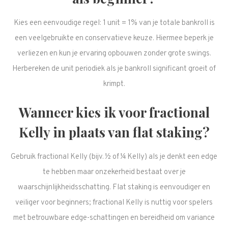
Kies een eenvoudige regel: 1 unit = 1% van je totale bankroll is
een veelgebruikte en conservatieve keuze. Hiermee beperk je
verliezen en kun je ervaring opbouwen zonder grote swings.
Herbereken de unit periodiek als je bankroll significant groeit of
krimpt.
Wanneer kies ik voor fractional
Kelly in plaats van flat staking?
Gebruik fractional Kelly (bijv. ½ of ¼ Kelly) als je denkt een edge
te hebben maar onzekerheid bestaat over je
waarschijnlijkheidsschatting. Flat staking is eenvoudiger en
veiliger voor beginners; fractional Kelly is nuttig voor spelers
met betrouwbare edge-schattingen en bereidheid om variance