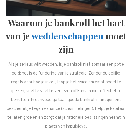
Waarom je bankroll het hart
van je
weddenschappen
moet
zijn
Als je serieus wilt wedden, is je bankroll niet zomaar een potje
geld: het is de fundering van je strategie. Zonder duidelijke
regels voor hoe je inzet, loop je het risico om emotioneel te
gokken, snel te veel te verliezen of kansen niet effectief te
benutten. In eenvoudige taal: goede bankroll management
beschermt je tegen variance (schommelingen), helpt je kapitaal
te laten groeien en zorgt dat je rationele beslissingen neemt in
plaats van impulsieve.