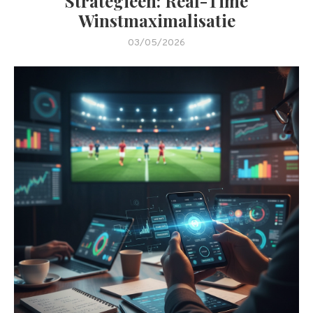
Strategieën: Real-Time
Winstmaximalisatie
03/05/2026