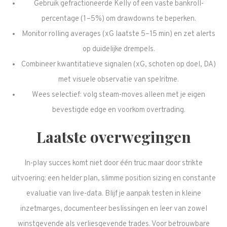
Gebruik gefractioneerde Kelly of een vaste bankroll-
percentage (1–5%) om drawdowns te beperken.
Monitor rolling averages (xG laatste 5–15 min) en zet alerts
op duidelijke drempels.
Combineer kwantitatieve signalen (xG, schoten op doel, DA)
met visuele observatie van spelritme.
Wees selectief: volg steam-moves alleen met je eigen
bevestigde edge en voorkom overtrading.
Laatste overwegingen
In-play succes komt niet door één truc maar door strikte
uitvoering: een helder plan, slimme position sizing en constante
evaluatie van live-data. Blijf je aanpak testen in kleine
inzetmarges, documenteer beslissingen en leer van zowel
winstgevende als verliesgevende trades. Voor betrouwbare