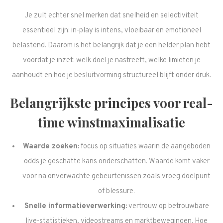
Je zult echter snel merken dat snelheid en selectiviteit
essentieel zijn: in-play is intens, vloeibaar en emotioneel
belastend. Daarom is het belangrijk dat je een helder plan hebt
voordat je inzet: welk doel je nastreeft, welke limieten je
aanhoudt en hoe je besluitvorming structureel blijft onder druk.
Belangrijkste principes voor real-
time winstmaximalisatie
Waarde zoeken:
focus op situaties waarin de aangeboden
odds je geschatte kans onderschatten. Waarde komt vaker
voor na onverwachte gebeurtenissen zoals vroeg doelpunt
of blessure.
Snelle informatieverwerking:
vertrouw op betrouwbare
live-statistieken, videostreams en marktbewegingen. Hoe