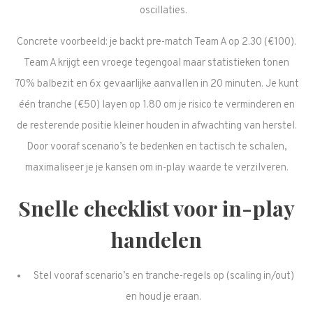
oscillaties.
Concrete voorbeeld: je backt pre-match Team A op 2.30 (€100).
Team A krijgt een vroege tegengoal maar statistieken tonen
70% balbezit en 6x gevaarlijke aanvallen in 20 minuten. Je kunt
één tranche (€50) layen op 1.80 om je risico te verminderen en
de resterende positie kleiner houden in afwachting van herstel.
Door vooraf scenario’s te bedenken en tactisch te schalen,
maximaliseer je je kansen om in-play waarde te verzilveren.
Snelle checklist voor in-play
handelen
Stel vooraf scenario’s en tranche-regels op (scaling in/out)
en houd je eraan.