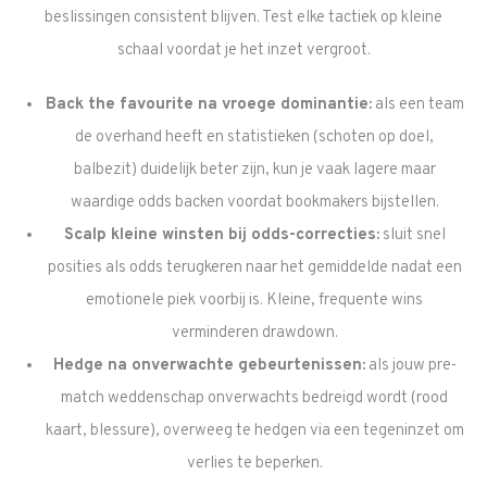
beslissingen consistent blijven. Test elke tactiek op kleine
schaal voordat je het inzet vergroot.
Back the favourite na vroege dominantie:
als een team
de overhand heeft en statistieken (schoten op doel,
balbezit) duidelijk beter zijn, kun je vaak lagere maar
waardige odds backen voordat bookmakers bijstellen.
Scalp kleine winsten bij odds-correcties:
sluit snel
posities als odds terugkeren naar het gemiddelde nadat een
emotionele piek voorbij is. Kleine, frequente wins
verminderen drawdown.
Hedge na onverwachte gebeurtenissen:
als jouw pre-
match weddenschap onverwachts bedreigd wordt (rood
kaart, blessure), overweeg te hedgen via een tegeninzet om
verlies te beperken.