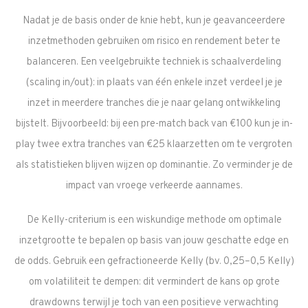
Nadat je de basis onder de knie hebt, kun je geavanceerdere
inzetmethoden gebruiken om risico en rendement beter te
balanceren. Een veelgebruikte techniek is schaalverdeling
(scaling in/out): in plaats van één enkele inzet verdeel je je
inzet in meerdere tranches die je naar gelang ontwikkeling
bijstelt. Bijvoorbeeld: bij een pre-match back van €100 kun je in-
play twee extra tranches van €25 klaarzetten om te vergroten
als statistieken blijven wijzen op dominantie. Zo verminder je de
impact van vroege verkeerde aannames.
De Kelly-criterium is een wiskundige methode om optimale
inzetgrootte te bepalen op basis van jouw geschatte edge en
de odds. Gebruik een gefractioneerde Kelly (bv. 0,25–0,5 Kelly)
om volatiliteit te dempen: dit vermindert de kans op grote
drawdowns terwijl je toch van een positieve verwachting