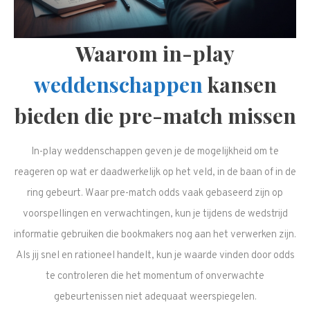
Waarom in-play
weddenschappen
kansen
bieden die pre-match missen
In-play weddenschappen geven je de mogelijkheid om te
reageren op wat er daadwerkelijk op het veld, in de baan of in de
ring gebeurt. Waar pre-match odds vaak gebaseerd zijn op
voorspellingen en verwachtingen, kun je tijdens de wedstrijd
informatie gebruiken die bookmakers nog aan het verwerken zijn.
Als jij snel en rationeel handelt, kun je waarde vinden door odds
te controleren die het momentum of onverwachte
gebeurtenissen niet adequaat weerspiegelen.