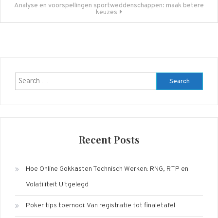
Analyse en voorspellingen sportweddenschappen: maak betere
keuzes
Search
for:
Recent Posts
Hoe Online Gokkasten Technisch Werken: RNG, RTP en
Volatiliteit Uitgelegd
Poker tips toernooi: Van registratie tot finaletafel