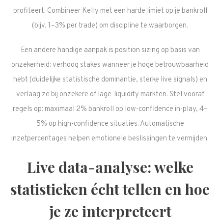
profiteert. Combineer Kelly met een harde limiet op je bankroll
(bijv. 1–3% per trade) om discipline te waarborgen.
Een andere handige aanpak is position sizing op basis van
onzekerheid: verhoog stakes wanneer je hoge betrouwbaarheid
hebt (duidelijke statistische dominantie, sterke live signals) en
verlaag ze bij onzekere of lage-liquidity markten. Stel vooraf
regels op: maximaal 2% bankroll op low-confidence in-play, 4–
5% op high-confidence situaties. Automatische
inzetpercentages helpen emotionele beslissingen te vermijden.
Live data-analyse: welke
statistieken écht tellen en hoe
je ze interpreteert