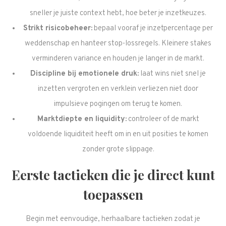
sneller je juiste context hebt, hoe beter je inzetkeuzes.
Strikt risicobeheer:
bepaal vooraf je inzetpercentage per
weddenschap en hanteer stop-lossregels. Kleinere stakes
verminderen variance en houden je langer in de markt.
Discipline bij emotionele druk:
laat wins niet snel je
inzetten vergroten en verklein verliezen niet door
impulsieve pogingen om terug te komen.
Marktdiepte en liquidity:
controleer of de markt
voldoende liquiditeit heeft om in en uit posities te komen
zonder grote slippage.
Eerste tactieken die je direct kunt
toepassen
Begin met eenvoudige, herhaalbare tactieken zodat je