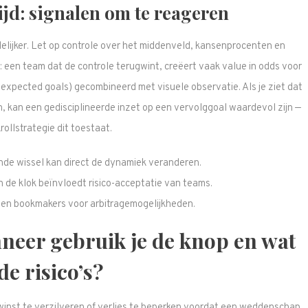
jd: signalen om te reageren
lijker. Let op controle over het middenveld, kansenprocenten en
 een team dat de controle terugwint, creëert vaak value in odds voor
, expected goals) gecombineerd met visuele observatie. Als je ziet dat
, kan een gedisciplineerde inzet op een vervolggoal waardevol zijn —
rollstrategie dit toestaat.
nde wissel kan direct de dynamiek veranderen.
en de klok beïnvloedt risico-acceptatie van teams.
ssen bookmakers voor arbitragemogelijkheden.
neer gebruik je de knop en wat
 de risico’s?
winst te verzilveren of verlies te beperken voordat een weddenschap