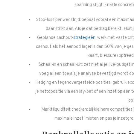
spanning stijgt. Enkele concret
Stop-loss per wedstrijd: bepaal vooraf een maximaal
daar strikt aan. Als je dat bedrag bereikt, sluit
Geplande cashout-
strategieën
: werk met vaste cr
cashout als het aanbod lager is dan 60% van je ge
kaart, blessure) optreed
Schaal-in en schaal-uit: zet niet al je live-budget
voeg alleen toe als je analyse bevestigd wordt do
Hedging en tegenovergestelde posities: gebruik exc
je nettopositie via een lay-bet of een inzet op een
op
Marktliquiditeit checken: bij kleinere competit
maximale inzetlimieten en pas je inzetgroo