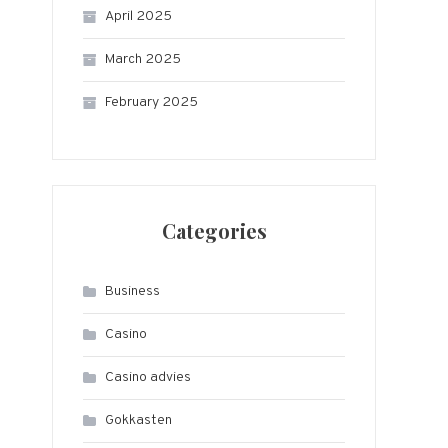
April 2025
March 2025
February 2025
Categories
Business
Casino
Casino advies
Gokkasten