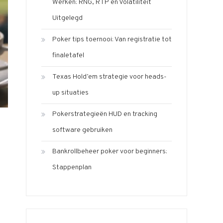
Werken: RNG, RTP en Volatiliteit
Uitgelegd
Poker tips toernooi: Van registratie tot
finaletafel
Texas Hold’em strategie voor heads-
up situaties
Pokerstrategieën HUD en tracking
software gebruiken
Bankrollbeheer poker voor beginners:
Stappenplan