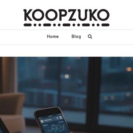
Home
Blog