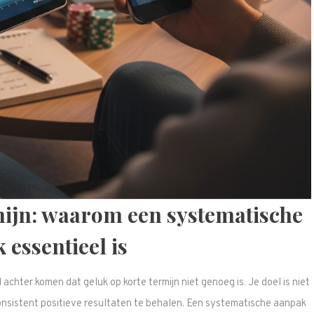
ijn: waarom een systematische
 essentieel is
l achter komen dat geluk op korte termijn niet genoeg is. Je doel is niet
nsistent positieve resultaten te behalen. Een systematische aanpak