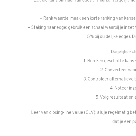
– Zet die kans om naar fair odds (1 / kans). Vergelijk m
– Rank waarde: maak een korte ranking van kansen 
– Staking naar edge: gebruik een schaal waarbij je inzet
5% bij duidelijke edge). 
Dagelijkse ch
1. Bereken geschatte kans v
2. Converteer naar
3. Controleer alternatiev
4. Noteer inze
5. Volg resultaat en
Leer van closing-line value (CLV): als je regelmatig be
dat je een p