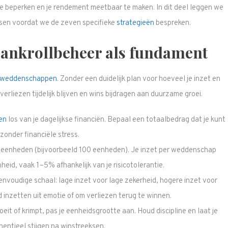
o te beperken en je rendement meetbaar te maken. In dit deel leggen we
assen voordat we de zeven specifieke
strategieën
bespreken.
 bankrollbeheer als fundament
tweddenschappen
. Zonder een duidelijk plan voor hoeveel je inzet en
 verliezen tijdelijk blijven en wins bijdragen aan duurzame groei.
en
los van je dagelijkse financiën. Bepaal een totaalbedrag dat je kunt
zonder financiële stress.
in eenheden (bijvoorbeeld 100 eenheden). Je inzet per weddenschap
eid, vaak 1–5% afhankelijk van je risicotolerantie.
nvoudige schaal: lage inzet voor lage zekerheid, hogere inzet voor
jd inzetten uit emotie of om verliezen terug te winnen.
roeit of krimpt, pas je eenheidsgrootte aan. Houd discipline en laat je
nentieel stijgen na winstreeksen.