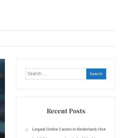
Search
for:
Recent Posts
Legaal Online Casino in Nederland: Hoe