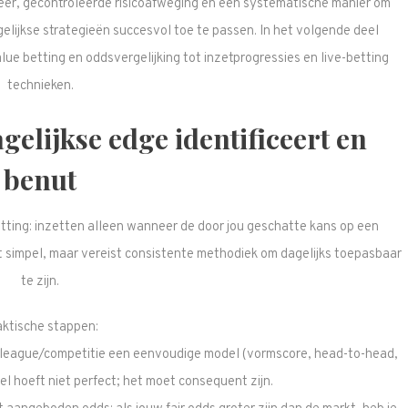
eer, gecontroleerde risicoafweging en een systematische manier om
lijkse strategieën succesvol toe te passen. In het volgende deel
ue betting en oddsvergelijking tot inzetprogressies en live-betting
technieken.
agelijkse edge identificeert en
benut
tting: inzetten alleen wanneer de door jou geschatte kans op een
kt simpel, maar vereist consistente methodiek om dagelijks toepasbaar
te zijn.
aktische stappen:
ijk league/competitie een eenvoudige model (vormscore, head-to-head,
l hoeft niet perfect; het moet consequent zijn.