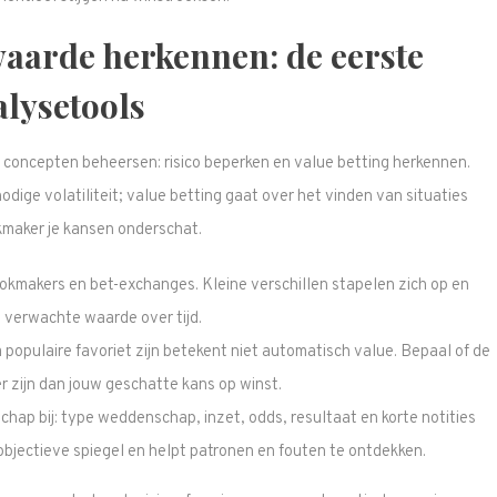
aarde herkennen: de eerste
alysetools
ee concepten beheersen: risico beperken en value betting herkennen.
dige volatiliteit; value betting gaat over het vinden van situaties
kmaker je kansen onderschat.
ookmakers en bet-exchanges. Kleine verschillen stapelen zich op en
 verwachte waarde over tijd.
populaire favoriet zijn betekent niet automatisch value. Bepaal of de
 zijn dan jouw geschatte kans op winst.
ap bij: type weddenschap, inzet, odds, resultaat en korte notities
objectieve spiegel en helpt patronen en fouten te ontdekken.