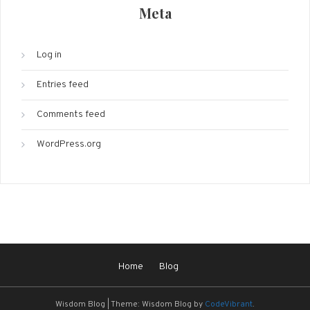
Meta
Log in
Entries feed
Comments feed
WordPress.org
Home
Blog
Wisdom Blog
|
Theme: Wisdom Blog by
CodeVibrant
.