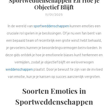
Sportweddenschappen En Hoe Je
Objectief Blijft
11/01/2025
In de wereld van
sportweddenschappen
kunnen emoties een
cruciale rol spelen in je beslissingen. Of je nu een fan bent van
een bepaald team of recentelijk een grote winst hebt behaald,
je gevoelens kunnen je beoordelingsvermogen beïnvloeden. In
deze gids ontdek je hoe je emotionele biases kunt herkennen en
vermijden, zodat je objectief blijft en weloverwogen
weddenschappen
plaatst. Door je bewust te zijn van de invloed
van emotie, kun je je kansen op succes aanzienlijk vergroten.
Soorten Emoties in
Sportweddenschappen