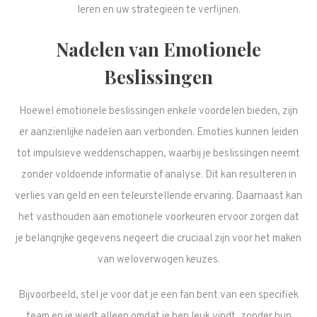
leren en uw strategieën te verfijnen.
Nadelen van Emotionele
Beslissingen
Hoewel emotionele beslissingen enkele voordelen bieden, zijn
er aanzienlijke nadelen aan verbonden. Emoties kunnen leiden
tot impulsieve weddenschappen, waarbij je beslissingen neemt
zonder voldoende informatie of analyse. Dit kan resulteren in
verlies van geld en een teleurstellende ervaring. Daarnaast kan
het vasthouden aan emotionele voorkeuren ervoor zorgen dat
je belangrijke gegevens negeert die cruciaal zijn voor het maken
van weloverwogen keuzes.
Bijvoorbeeld, stel je voor dat je een fan bent van een specifiek
team en je wedt alleen omdat je hen leuk vindt, zonder hun