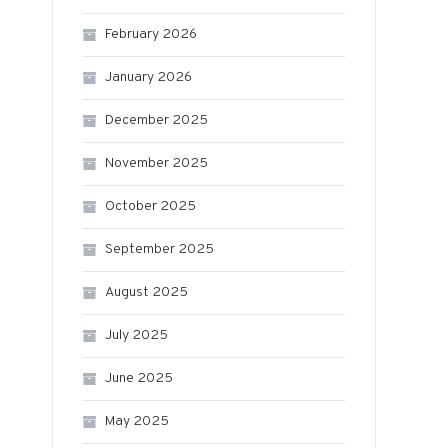
February 2026
January 2026
December 2025
November 2025
October 2025
September 2025
August 2025
July 2025
June 2025
May 2025