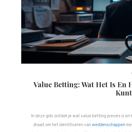
Value Betting: Wat Het Is En
Kunt
In deze gids ontdek je wat value betting precies is en 
draait om het identificeren van
weddenschappen
met