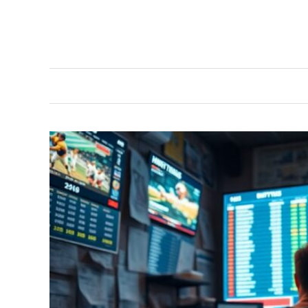
Skip
to
content
Koopzuko
Website