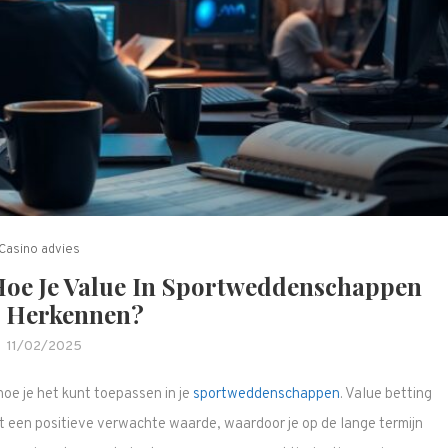
Casino advies
 Hoe Je Value In Sportweddenschappen
 Herkennen?
11/02/2025
hoe je het kunt toepassen in je
sportweddenschappen
. Value betting
 een positieve verwachte waarde, waardoor je op de lange termijn