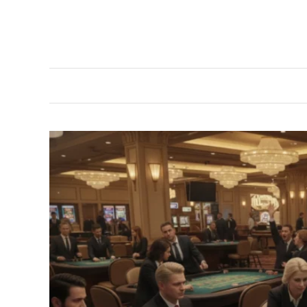
Skip
to
content
Koopzuko
Website