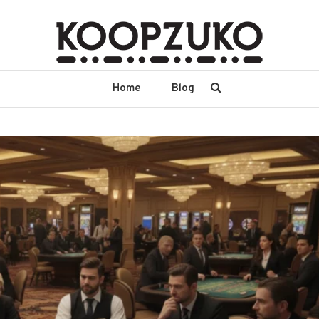
Home
Blog