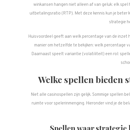
winkansen hangen niet alleen af van geluk: elk spe
uitbetalingsratio (RTP). Met deze kennis kun je beter 
strategie h
Huisvoordeel geeft aan welk percentage van de inzet 
manier om hetzelfde te bekijken: welk percentage 
Daarnaast speelt variantie (volatiliteit) een rol: spe
scho
Welke spellen bieden 
Niet alle casinospellen zijn gelijk. Sommige spellen b
ruimte voor spelerinmenging. Hieronder vind je de bel
Spellen waar strategie 