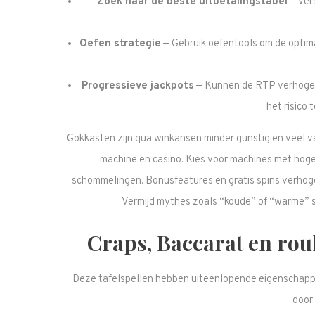
Zoek naar de beste uitbetalingstabel
— Ver
Oefen strategie
— Gebruik oefentools om de optim
Progressieve jackpots
— Kunnen de RTP verhogen 
het risico 
Gokkasten zijn qua winkansen minder gunstig en veel 
machine en casino. Kies voor machines met hoge R
schommelingen. Bonusfeatures en gratis spins verhogen
Vermijd mythes zoals “koude” of “warme” s
Craps, Baccarat en roul
Deze tafelspellen hebben uiteenlopende eigenschappe
door