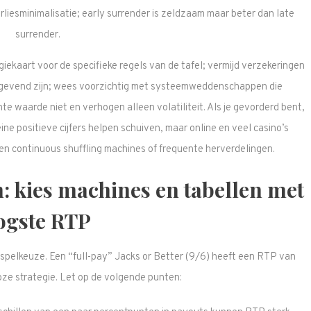
liesminimalisatie; early surrender is zeldzaam maar beter dan late
surrender.
giekaart voor de specifieke regels van de tafel; vermijd verzekeringen
iesgevend zijn; wees voorzichtig met systeemweddenschappen die
 waarde niet en verhogen alleen volatiliteit. Als je gevorderd bent,
ine positieve cijfers helpen schuiven, maar online en veel casino’s
n continuous shuffling machines of frequente herverdelingen.
: kies machines en tabellen met
ogste RTP
e spelkeuze. Een “full-pay” Jacks or Better (9/6) heeft een RTP van
ze strategie. Let op de volgende punten: