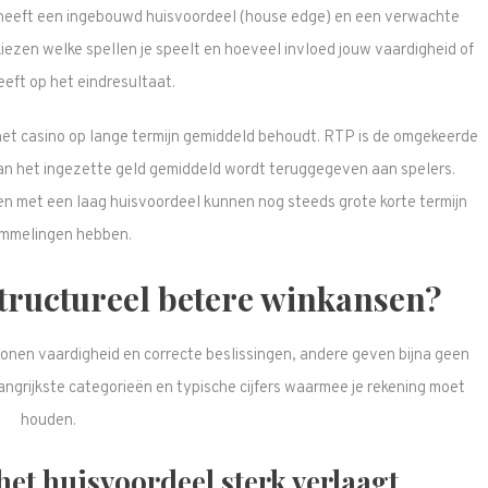
l heeft een ingebouwd huisvoordeel (house edge) en een verwachte
kiezen welke spellen je speelt en hoeveel invloed jouw vaardigheid of
eeft op het eindresultaat.
het casino op lange termijn gemiddeld behoudt. RTP is de omgekeerde
van het ingezette geld gemiddeld wordt teruggegeven aan spelers.
llen met een laag huisvoordeel kunnen nog steeds grote korte termijn
mmelingen hebben.
structureel betere winkansen?
elonen vaardigheid en correcte beslissingen, andere geven bijna geen
angrijkste categorieën en typische cijfers waarmee je rekening moet
houden.
het huisvoordeel sterk verlaagt