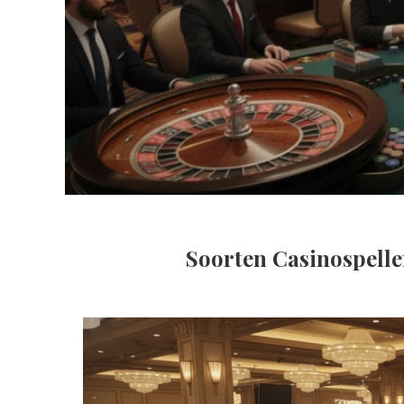
Soorten Casinospell