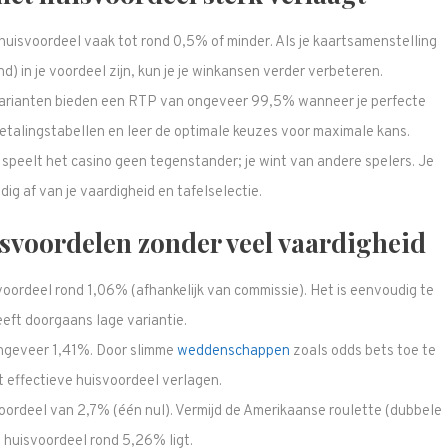
huisvoordeel vaak tot rond 0,5% of minder. Als je kaartsamenstelling
d) in je voordeel zijn, kun je je winkansen verder verbeteren.
varianten bieden een RTP van ongeveer 99,5% wanneer je perfecte
etalingstabellen en leer de optimale keuzes voor maximale kans.
speelt het casino geen tegenstander; je wint van andere spelers. Je
g af van je vaardigheid en tafelselectie.
uisvoordelen zonder veel vaardigheid
oordeel rond 1,06% (afhankelijk van commissie). Het is eenvoudig te
eft doorgaans lage variantie.
ongeveer 1,41%. Door slimme
weddenschappen
zoals odds bets toe te
t effectieve huisvoordeel verlagen.
oordeel van 2,7% (één nul). Vermijd de Amerikaanse roulette (dubbele
 huisvoordeel rond 5,26% ligt.