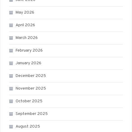
May 2026
April 2026
March 2026
February 2026
January 2026
December 2025
November 2025
October 2025
September 2025
August 2025