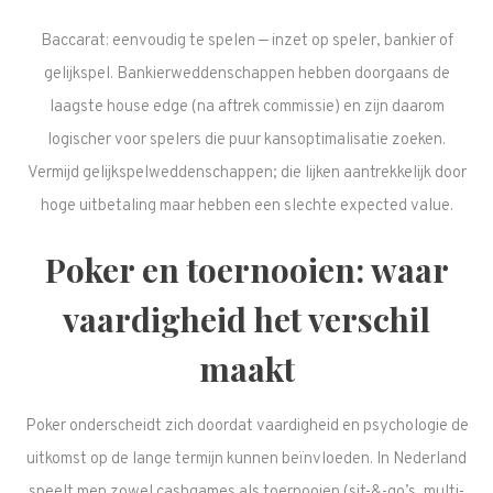
Baccarat: eenvoudig te spelen — inzet op speler, bankier of
gelijkspel. Bankierweddenschappen hebben doorgaans de
laagste house edge (na aftrek commissie) en zijn daarom
logischer voor spelers die puur kansoptimalisatie zoeken.
Vermijd gelijkspelweddenschappen; die lijken aantrekkelijk door
hoge uitbetaling maar hebben een slechte expected value.
Poker en toernooien: waar
vaardigheid het verschil
maakt
Poker onderscheidt zich doordat vaardigheid en psychologie de
uitkomst op de lange termijn kunnen beïnvloeden. In Nederland
speelt men zowel cashgames als toernooien (sit-&-go’s, multi-