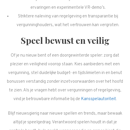
ervaringen en experimentele VR-demo’s.
Striktere naleving van regelgeving en transparantie bij
vergunninghouders, wat het vertrouwen kan vergroten.
Speel bewust en veilig
Of je nu nieuw bent of een doorgewinterde speler: zorg dat
plezier en veiligheid voorop staan. Kies aanbieders met een
vergunning, stel duidelijke budget- en tijdslimieten in en benut
bonussen verstandig zonder inzetvoorwaarden over het hoofd
te zien. Als je vragen hebt over vergunningen of regelgeving,
vind je betrouwbare informatie bij de
Kansspelautoriteit
.
Blijf nieuwsgierig naar nieuwe spellen en trends, maar bewaak
altijd je speelgedrag. Verantwoord spelen houdt in dat je