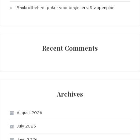
Bankrollbeheer poker voor beginners: Stappenplan
Recent Comments
Archives
August 2026
July 2026
June 2026