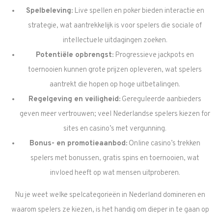
Spelbeleving:
Live spellen en poker bieden interactie en
strategie, wat aantrekkelijk is voor spelers die sociale of
intellectuele uitdagingen zoeken.
Potentiële opbrengst:
Progressieve jackpots en
toernooien kunnen grote prijzen opleveren, wat spelers
aantrekt die hopen op hoge uitbetalingen.
Regelgeving en veiligheid:
Gereguleerde aanbieders
geven meer vertrouwen; veel Nederlandse spelers kiezen for
sites en casino’s met vergunning.
Bonus- en promotieaanbod:
Online casino’s trekken
spelers met bonussen, gratis spins en toernooien, wat
invloed heeft op wat mensen uitproberen.
Nu je weet welke spelcategorieën in Nederland domineren en
waarom spelers ze kiezen, is het handig om dieper in te gaan op