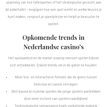
spanning van live tafelspellen of het strategische gevecht aan
de pokertafel — begrijpen hoe een spel werkt en welke keuzes je
kunt maken, vergroot je speelplezier en helpt je bewuster te
spelen.
Opkomende trends in
Nederlandse casino’s
Het spelaanbod en de manier waarop mensen spelen blijven
zich ontwikkelen. Enkele trends om in de gaten te houden:
Meer live- en interactieve formats die de grens tussen
televisie en casino vervagen.
Skill-based en hybride spellen die jonge spelers aantrekken
door meer invloed van spelersvaardigheid.
Technologische vernieuwing zoals verbeterde mobiele