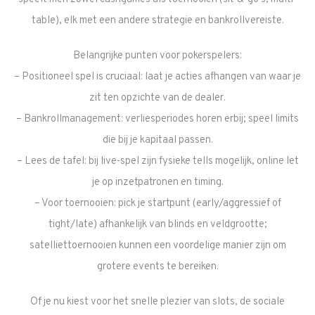
table), elk met een andere strategie en bankrollvereiste.
Belangrijke punten voor pokerspelers:
– Positioneel spel is cruciaal: laat je acties afhangen van waar je
zit ten opzichte van de dealer.
– Bankrollmanagement: verliesperiodes horen erbij; speel limits
die bij je kapitaal passen.
– Lees de tafel: bij live-spel zijn fysieke tells mogelijk, online let
je op inzetpatronen en timing.
– Voor toernooien: pick je startpunt (early/aggressief of
tight/late) afhankelijk van blinds en veldgrootte;
satelliettoernooien kunnen een voordelige manier zijn om
grotere events te bereiken.
Of je nu kiest voor het snelle plezier van slots, de sociale