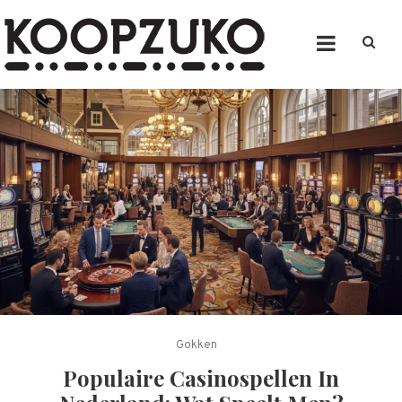
Skip
to
content
Koopzuko
Website
Gokken
Populaire Casinospellen In