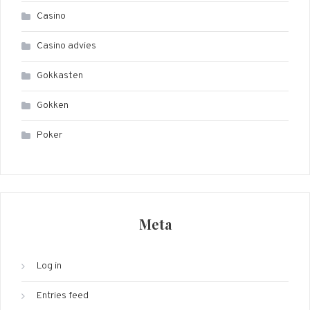
Casino
Casino advies
Gokkasten
Gokken
Poker
Meta
Log in
Entries feed