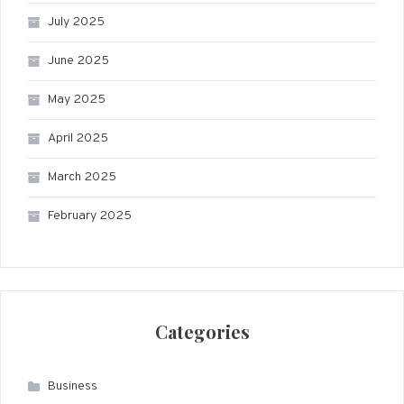
July 2025
June 2025
May 2025
April 2025
March 2025
February 2025
Categories
Business