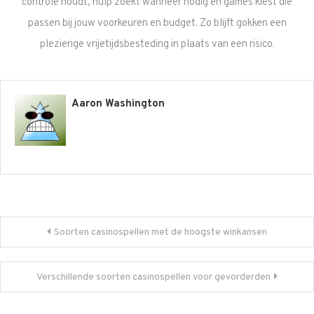
controle houdt, hulp zoekt wanneer nodig en games kiest die
passen bij jouw voorkeuren en budget. Zo blijft gokken een
plezierige vrijetijdsbesteding in plaats van een risico.
Aaron Washington
Post
Soorten casinospellen met de hoogste winkansen
navigation
Verschillende soorten casinospellen voor gevorderden