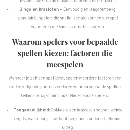
invloed zoekt op de uitkomst door keuzes en inzicht.
Bingo en krasloten
— Eenvoudig en laagdrempelig;
populair bij spelers die snelle, sociale vormen van spel
waarderen of kleine inzetopties zoeken.
Waarom spelers voor bepaalde
spellen kiezen: factoren die
meespelen
Wanneer je zelf een spel kiest, spelen meerdere factoren een
rol. De volgende punten verklaren waarom bepaalde spellen
telkens terugkomen onder Nederlandse spelers:
Toegankelijkheid:
Gokkasten en krasloten hebben weinig
regels, waardoor je snel kunt beginnen zonder uitgebreide
uitleg.