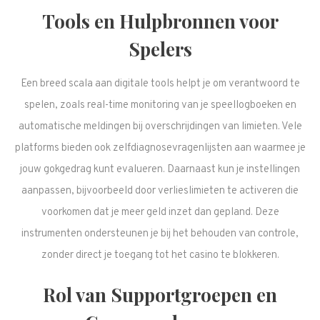
Tools en Hulpbronnen voor
Spelers
Een breed scala aan digitale tools helpt je om verantwoord te
spelen, zoals real-time monitoring van je speellogboeken en
automatische meldingen bij overschrijdingen van limieten. Vele
platforms bieden ook zelfdiagnosevragenlijsten aan waarmee je
jouw gokgedrag kunt evalueren. Daarnaast kun je instellingen
aanpassen, bijvoorbeeld door verlieslimieten te activeren die
voorkomen dat je meer geld inzet dan gepland. Deze
instrumenten ondersteunen je bij het behouden van controle,
zonder direct je toegang tot het casino te blokkeren.
Rol van Supportgroepen en