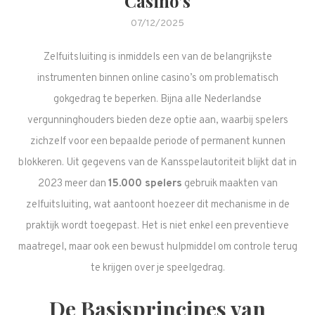
Casino’s
07/12/2025
Zelfuitsluiting is inmiddels een van de belangrijkste
instrumenten binnen online casino’s om problematisch
gokgedrag te beperken. Bijna alle Nederlandse
vergunninghouders bieden deze optie aan, waarbij spelers
zichzelf voor een bepaalde periode of permanent kunnen
blokkeren. Uit gegevens van de Kansspelautoriteit blijkt dat in
2023 meer dan
15.000 spelers
gebruik maakten van
zelfuitsluiting, wat aantoont hoezeer dit mechanisme in de
praktijk wordt toegepast. Het is niet enkel een preventieve
maatregel, maar ook een bewust hulpmiddel om controle terug
te krijgen over je speelgedrag.
De Basisprincipes van