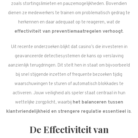
zoals stortingslimieten en pauzemogelijkheden. Bovendien
dienen ze medewerkers te trainen om problematisch gedrag te
herkennen en daar adequaat op te reageren, wat de
effectiviteit van preventiemaatregelen verhoogt
.
Uit recente onderzoeken blijkt dat casino’s die investeren in
geavanceerde detectiesystemen de kans op verslaving
aanzienlijk terugdringen. Dit stelt hen in staat om bijvoorbeeld
bij snel stijgende inzetten of frequente bezoeken tijdig
waarschuwingen te sturen of automatisch blokkades te
activeren. Jouw veiligheid als speler staat centraal in hun
wettelijke zorgplicht, waarbij
het balanceren tussen
klantvriendelijkheid en strengere regulatie essentieel is
.
De Effectiviteit van