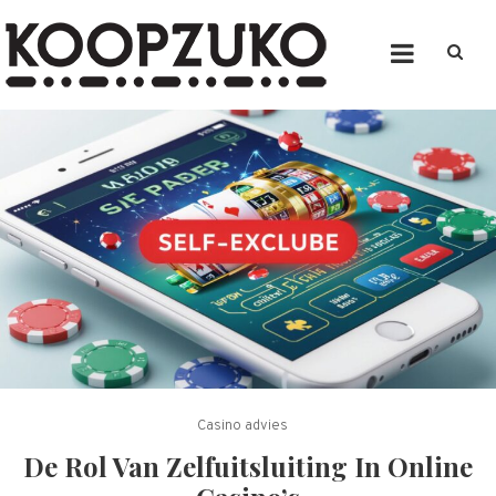
Skip
to
content
Koopzuko
Website
Casino advies
De Rol Van Zelfuitsluiting In Online