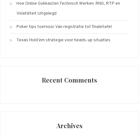
Hoe Online Gokkasten Technisch Werken: RNG, RTP en
Volatiliteit Uitgelegd
Poker tips toernooi: Van registratie tot finaletafel
Texas Hold’em strategie voor heads-up situaties
Recent Comments
Archives