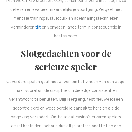
Plan wekelijkse studieblokken, combineer theorie met laag risico
oefenen en evalueer maandelijks je voortgang. Vergeet niet
mentale training: rust, focus- en ademhalingstechnieken
verminderen
tilt
en verhogen lange termijn consequentie in
beslissingen.
Slotgedachten voor de
serieuze speler
Gevorderd spelen gaat niet alleen om het vinden van een edge,
maar vooral om de discipline om die edge consistent en
verantwoord te benutten. Blijf leergierig, test nieuwe ideeën
gecontroleerd en wees bereid je aanpak te herzien als de
omgeving verandert. Onthoud dat casino’s ervaren spelers
actief bestrijden; behoud dus altijd professionaliteit en een