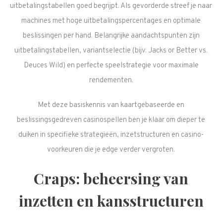
uitbetalingstabellen goed begrijpt. Als gevorderde streef je naar
machines met hoge uitbetalingspercentages en optimale
beslissingen per hand. Belangrijke aandachtspunten zijn
uitbetalingstabellen, variantselectie (bijv. Jacks or Better vs.
Deuces Wild) en perfecte speelstrategie voor maximale
rendementen.
Met deze basiskennis van kaartgebaseerde en
beslissingsgedreven casinospellen ben je klaar om dieper te
duiken in specifieke strategieën, inzetstructuren en casino-
voorkeuren die je edge verder vergroten.
Craps: beheersing van
inzetten en kansstructuren