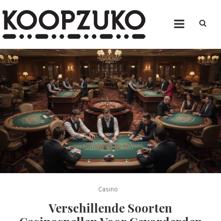
Skip
to
content
Koopzuko
Website
Casino
Verschillende Soorten