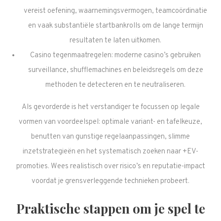
vereist oefening, waarnemingsvermogen, teamcoördinatie
en vaak substantiële startbankrolls om de lange termijn
resultaten te laten uitkomen.
Casino tegenmaatregelen: moderne casino’s gebruiken
surveillance, shufflemachines en beleidsregels om deze
methoden te detecteren en te neutraliseren.
Als gevorderde is het verstandiger te focussen op legale
vormen van voordeelspel: optimale variant- en tafelkeuze,
benutten van gunstige regelaanpassingen, slimme
inzetstrategieën en het systematisch zoeken naar +EV-
promoties. Wees realistisch over risico’s en reputatie-impact
voordat je grensverleggende technieken probeert.
Praktische stappen om je spel te