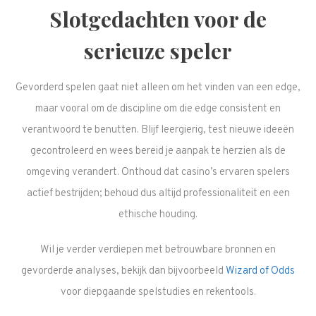
Slotgedachten voor de
serieuze speler
Gevorderd spelen gaat niet alleen om het vinden van een edge,
maar vooral om de discipline om die edge consistent en
verantwoord te benutten. Blijf leergierig, test nieuwe ideeën
gecontroleerd en wees bereid je aanpak te herzien als de
omgeving verandert. Onthoud dat casino’s ervaren spelers
actief bestrijden; behoud dus altijd professionaliteit en een
ethische houding.
Wil je verder verdiepen met betrouwbare bronnen en
gevorderde analyses, bekijk dan bijvoorbeeld
Wizard of Odds
voor diepgaande spelstudies en rekentools.