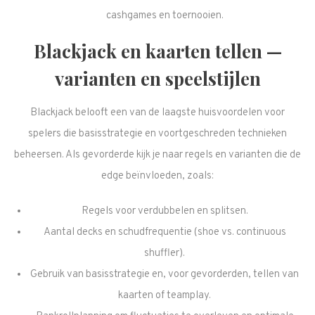
cashgames en toernooien.
Blackjack en kaarten tellen —
varianten en speelstijlen
Blackjack belooft een van de laagste huisvoordelen voor
spelers die basisstrategie en voortgeschreden technieken
beheersen. Als gevorderde kijk je naar regels en varianten die de
edge beïnvloeden, zoals:
Regels voor verdubbelen en splitsen.
Aantal decks en schudfrequentie (shoe vs. continuous
shuffler).
Gebruik van basisstrategie en, voor gevorderden, tellen van
kaarten of teamplay.