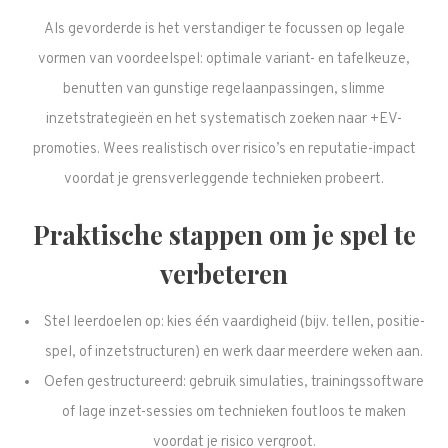
Als gevorderde is het verstandiger te focussen op legale
vormen van voordeelspel: optimale variant- en tafelkeuze,
benutten van gunstige regelaanpassingen, slimme
inzetstrategieën en het systematisch zoeken naar +EV-
promoties. Wees realistisch over risico’s en reputatie-impact
voordat je grensverleggende technieken probeert.
Praktische stappen om je spel te
verbeteren
Stel leerdoelen op: kies één vaardigheid (bijv. tellen, positie-
spel, of inzetstructuren) en werk daar meerdere weken aan.
Oefen gestructureerd: gebruik simulaties, trainingssoftware
of lage inzet-sessies om technieken foutloos te maken
voordat je risico vergroot.