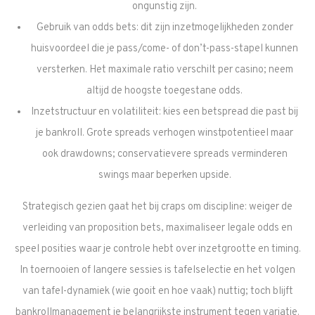
ongunstig zijn.
Gebruik van odds bets: dit zijn inzetmogelijkheden zonder
huisvoordeel die je pass/come- of don’t-pass-stapel kunnen
versterken. Het maximale ratio verschilt per casino; neem
altijd de hoogste toegestane odds.
Inzetstructuur en volatiliteit: kies een betspread die past bij
je bankroll. Grote spreads verhogen winstpotentieel maar
ook drawdowns; conservatievere spreads verminderen
swings maar beperken upside.
Strategisch gezien gaat het bij craps om discipline: weiger de
verleiding van proposition bets, maximaliseer legale odds en
speel posities waar je controle hebt over inzetgrootte en timing.
In toernooien of langere sessies is tafelselectie en het volgen
van tafel-dynamiek (wie gooit en hoe vaak) nuttig; toch blijft
bankrollmanagement je belangrijkste instrument tegen variatie.