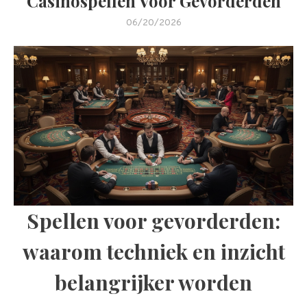
Casinospellen Voor Gevorderden
06/20/2026
Spellen voor gevorderden:
waarom techniek en inzicht
belangrijker worden