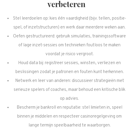
verbeteren
Stel leerdoelen op: kies één vaardigheid (bijv. tellen, positie-
spel, of inzetstructuren) en werk daar meerdere weken aan.
Oefen gestructureerd: gebruik simulaties, trainingssoftware
of lage inzet-sessies om technieken foutloos te maken
voordat je risico vergroot.
Houd data bij: registreer sessies, winsten, verliezen en
beslissingen zodat je patronen en fouten kunt herkennen.
Netwerk en leer van anderen: discussieer strategieën met
serieuze spelers of coaches, maar behoud een kritische blik
op advies.
Bescherm je bankroll en reputatie: stel limieten in, speel
binnen je middelen en respecteer casinoregelgeving om
lange termijn speelbaarheid te waarborgen.