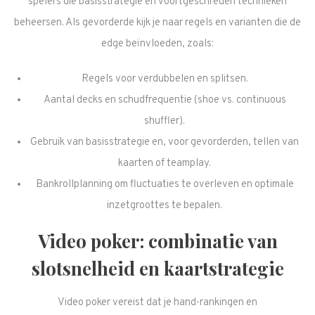
spelers die basisstrategie en voortgeschreden technieken
beheersen. Als gevorderde kijk je naar regels en varianten die de
edge beïnvloeden, zoals:
Regels voor verdubbelen en splitsen.
Aantal decks en schudfrequentie (shoe vs. continuous
shuffler).
Gebruik van basisstrategie en, voor gevorderden, tellen van
kaarten of teamplay.
Bankrollplanning om fluctuaties te overleven en optimale
inzetgroottes te bepalen.
Video poker: combinatie van
slotsnelheid en kaartstrategie
Video poker vereist dat je hand-rankingen en