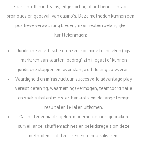
kaartentellen in teams, edge sorting of het benutten van
promoties en goodwill van casino’s. Deze methoden kunnen een
positieve verwachting bieden, maar hebben belangrijke
kanttekeningen:
Juridische en ethische grenzen: sommige technieken (bijv.
markeren van kaarten, bedrog) zijn illegaal of kunnen
juridische stappen en levenslange uitsluiting opleveren.
Vaardigheid en infrastructuur: succesvolle advantage play
vereist oefening, waarnemingsvermogen, teamcoördinatie
en vaak substantiële startbankrolls om de lange termijn
resultaten te laten uitkomen.
Casino tegenmaatregelen: moderne casino’s gebruiken
surveillance, shufflemachines en beleidsregels om deze
methoden te detecteren en te neutraliseren.