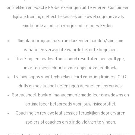
ontdekken en exacte EV-berekeningen uit te voeren. Combineer
digitale training met echte sessies om zowel cognitieve als
emotionele aspecten van je spel te ontwikkelen.
Simulatieprogramma’s: run duizenden handen/spins om
variatie en verwachte waarde beter te begrijpen.
Tracking- en analysetools: houd resultaten per speltype,
inzet en sessieduur bij voor objectieve feedback.
Trainingsapps voor technieken: card counting trainers, GTO-
drills en positiespel-oefeningen versnellen leercurves.
Spreadsheet-bankrollmanagement: modelleer drawdowns en
optimaliseer betspreads voor jouw risicoprofiel.
Coaching en review: laat sessies terugkijken door ervaren
spelers of coaches om blinde vlekken te vinden.