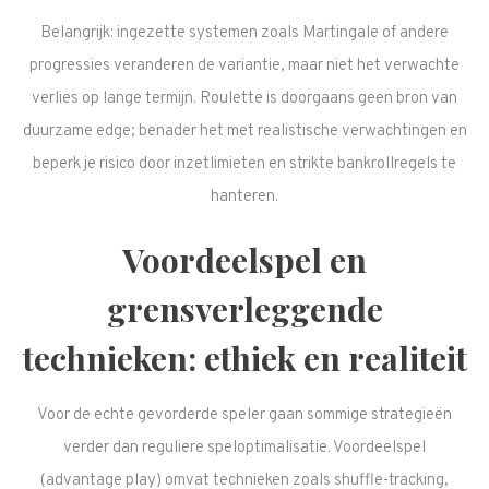
Belangrijk: ingezette systemen zoals Martingale of andere
progressies veranderen de variantie, maar niet het verwachte
verlies op lange termijn. Roulette is doorgaans geen bron van
duurzame edge; benader het met realistische verwachtingen en
beperk je risico door inzetlimieten en strikte bankrollregels te
hanteren.
Voordeelspel en
grensverleggende
technieken: ethiek en realiteit
Voor de echte gevorderde speler gaan sommige strategieën
verder dan reguliere speloptimalisatie. Voordeelspel
(advantage play) omvat technieken zoals shuffle-tracking,