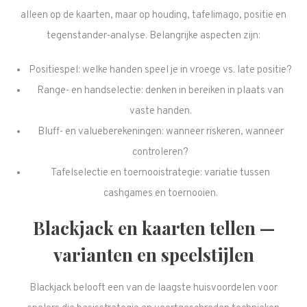
alleen op de kaarten, maar op houding, tafelimago, positie en
tegenstander-analyse. Belangrijke aspecten zijn:
Positiespel: welke handen speel je in vroege vs. late positie?
Range- en handselectie: denken in bereiken in plaats van
vaste handen.
Bluff- en valueberekeningen: wanneer riskeren, wanneer
controleren?
Tafelselectie en toernooistrategie: variatie tussen
cashgames en toernooien.
Blackjack en kaarten tellen —
varianten en speelstijlen
Blackjack belooft een van de laagste huisvoordelen voor