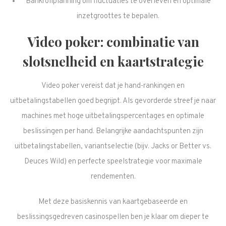
Bankrollplanning om fluctuaties te overleven en optimale
inzetgroottes te bepalen.
Video poker: combinatie van
slotsnelheid en kaartstrategie
Video poker vereist dat je hand-rankingen en
uitbetalingstabellen goed begrijpt. Als gevorderde streef je naar
machines met hoge uitbetalingspercentages en optimale
beslissingen per hand. Belangrijke aandachtspunten zijn
uitbetalingstabellen, variantselectie (bijv. Jacks or Better vs.
Deuces Wild) en perfecte speelstrategie voor maximale
rendementen.
Met deze basiskennis van kaartgebaseerde en
beslissingsgedreven casinospellen ben je klaar om dieper te