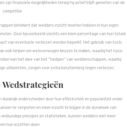
n zijn financiële mogelijkheden terwijl hij actief blijft genieten van de
competitie.
schappen betekent dat wedders inzicht moeten hebben in hun eigen
omsten. Door bijvoorbeeld slechts een klein percentage van hun totale
pact van eventuele verliezen worden beperkt. Het gebruik van tools
kan ook helpen om weloverwogen keuzes te maken, waarbij het risico
ndien kan het idee van het “hedgen” van weddenschappen, waarbij
ge uitkomsten, zorgen voor extra bescherming tegen verliezen.
 Wedstrategieën
h duidelijk onderscheiden door hun effectiviteit en populariteit onder
nsen te vergroten en meer inzicht te krijgen in de dynamiek van
wiskundige principes en statistieken, kunnen wedders met meer
en hun inzetten doen.