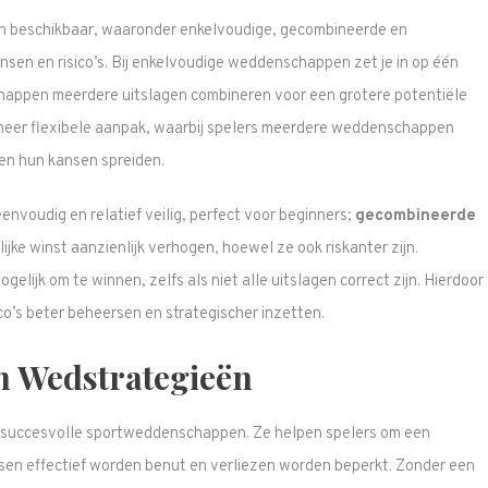
n beschikbaar, waaronder enkelvoudige, gecombineerde en
en en risico’s. Bij enkelvoudige weddenschappen zet je in op één
chappen meerdere uitslagen combineren voor een grotere potentiële
eer flexibele aanpak, waarbij spelers meerdere weddenschappen
en hun kansen spreiden.
eenvoudig en relatief veilig, perfect voor beginners;
gecombineerde
ijke winst aanzienlijk verhogen, hoewel ze ook riskanter zijn.
lijk om te winnen, zelfs als niet alle uitslagen correct zijn. Hierdoor
o’s beter beheersen en strategischer inzetten.
n Wedstrategieën
r succesvolle sportweddenschappen. Ze helpen spelers om een
sen effectief worden benut en verliezen worden beperkt. Zonder een