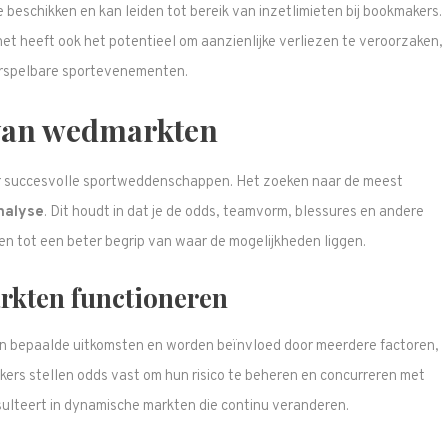
beschikken en kan leiden tot bereik van inzetlimieten bij bookmakers.
 het heeft ook het potentieel om aanzienlijke verliezen te veroorzaken,
orspelbare sportevenementen.
van wedmarkten
or succesvolle sportweddenschappen. Het zoeken naar de meest
nalyse
. Dit houdt in dat je de odds, teamvorm, blessures en andere
en tot een beter begrip van waar de mogelijkheden liggen.
kten functioneren
an bepaalde uitkomsten en worden beïnvloed door meerdere factoren,
kers stellen odds vast om hun risico te beheren en concurreren met
sulteert in dynamische markten die continu veranderen.