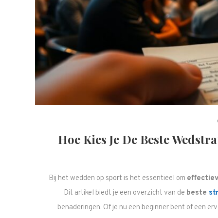
Hoe Kies Je De Beste Wedst
Bij het wedden op sport is het essentieel om
effectie
Dit artikel biedt je een overzicht van de
beste
st
benaderingen. Of je nu een beginner bent of een er