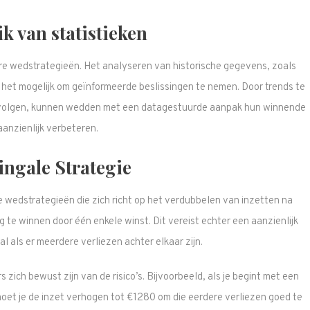
k van statistieken
re wedstrategieën. Het analyseren van historische gegevens, zoals
 het mogelijk om geïnformeerde beslissingen te nemen. Door trends te
te volgen, kunnen wedden met een datagestuurde aanpak hun winnende
anzienlijk verbeteren.
ngale Strategie
 wedstrategieën die zich richt op het verdubbelen van inzetten na
ug te winnen door één enkele winst. Dit vereist echter een aanzienlijk
ral als er meerdere verliezen achter elkaar zijn.
s zich bewust zijn van de risico’s. Bijvoorbeeld, als je begint met een
 moet je de inzet verhogen tot €1280 om die eerdere verliezen goed te