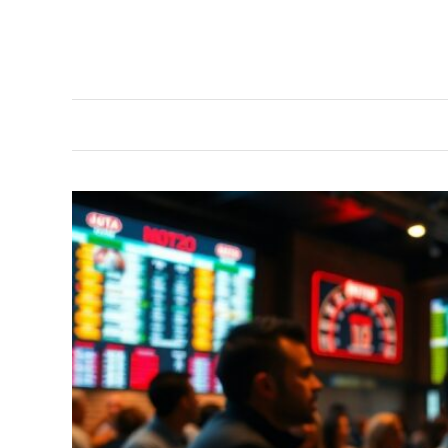
Skip
to
content
Koopzuko
Website