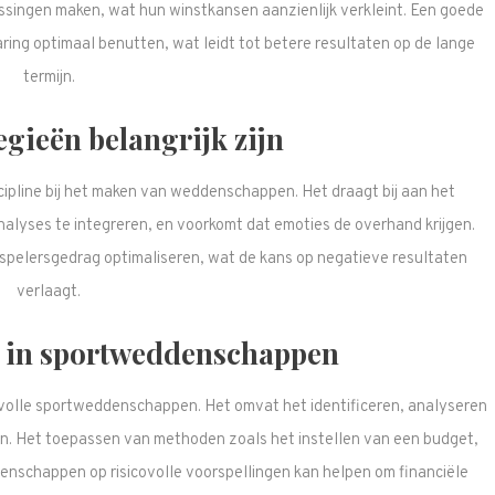
ssingen maken, wat hun winstkansen aanzienlijk verkleint. Een goede
ring optimaal benutten, wat leidt tot betere resultaten op de lange
termijn.
gieën belangrijk zijn
cipline bij het maken van weddenschappen. Het draagt bij aan het
nalyses te integreren, en voorkomt dat emoties de overhand krijgen.
 spelersgedrag optimaliseren, wat de kans op negatieve resultaten
verlaagt.
 in sportweddenschappen
volle sportweddenschappen. Het omvat het identificeren, analyseren
ren. Het toepassen van methoden zoals het instellen van een budget,
enschappen op risicovolle voorspellingen kan helpen om financiële