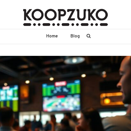
Home
Blog