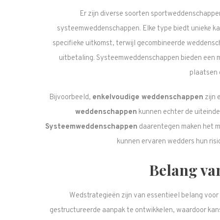
Er zijn diverse soorten sportweddenschappe
systeemweddenschappen. Elke type biedt unieke kans
specifieke uitkomst, terwijl gecombineerde weddens
uitbetaling. Systeemweddenschappen bieden een m
plaatsen 
Bijvoorbeeld,
enkelvoudige weddenschappen
zijn 
weddenschappen
kunnen echter de uiteindel
Systeemweddenschappen
daarentegen maken het moge
kunnen ervaren wedders hun risic
Belang va
Wedstrategieën zijn van essentieel belang voo
gestructureerde aanpak te ontwikkelen, waardoor kan