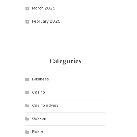
March 2025
February 2025
Categories
Business
Casino
Casino advies
Gokken
Poker