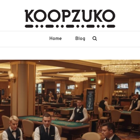
Home
Blog