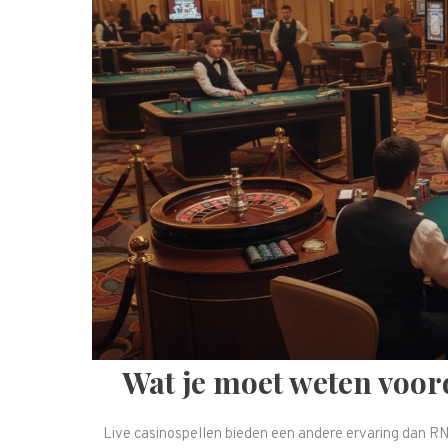
Wat je moet weten voord
Live casinospellen bieden een andere ervaring dan RNG