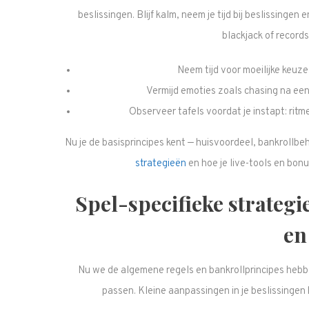
beslissingen. Blijf kalm, neem je tijd bij beslissinge
blackjack of records
Neem tijd voor moeilijke keuze
Vermijd emoties zoals chasing na een
Observeer tafels voordat je instapt: ritm
Nu je de basisprincipes kent — huisvoordeel, bankrollbeh
strategieën
en hoe je live-tools en bon
Spel-specifieke strategie
en
Nu we de algemene regels en bankrollprincipes hebbe
passen. Kleine aanpassingen in je beslissingen