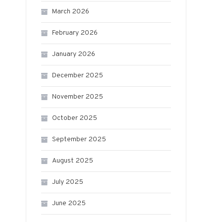
March 2026
February 2026
January 2026
December 2025
November 2025
October 2025
September 2025
August 2025
July 2025
June 2025