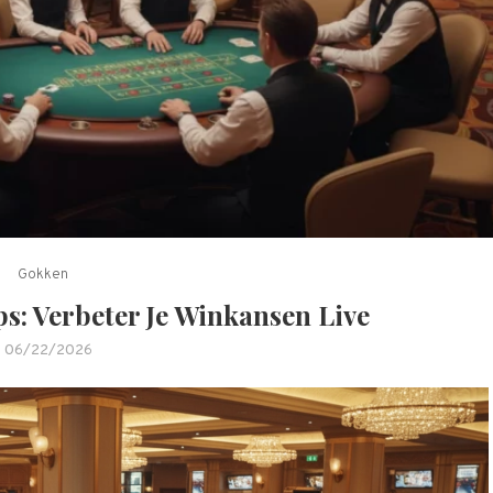
Gokken
ps: Verbeter Je Winkansen Live
06/22/2026