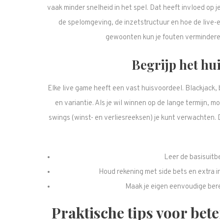
vaak minder snelheid in het spel. Dat heeft invloed op j
de spelomgeving, de inzetstructuur en hoe de live-
gewoonten kun je fouten verminderen
Begrijp het hu
Elke live game heeft een vast huisvoordeel. Blackjack, 
en variantie. Als je wil winnen op de lange termijn,
swings (winst- en verliesreeksen) je kunt verwachten. 
Leer de basisuitb
Houd rekening met side bets en extra 
Maak je eigen eenvoudige ber
Praktische tips voor bete