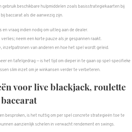
n en gebruik beschikbare hulpmiddelen zoals basisstrategiekaarten bij
 bij baccarat als die aanwezig zijn.
s en vraag indien nodig om uitleg aan de dealer.
 verlies; neem een korte pauze als je gespannen raakt.
e, inzetpatronen van anderen en hoe het spel wordt geleid.
eer en tafelgedrag — is het tijd om dieper in te gaan op spel-specifieke
ussen slim inzet om je winkansen verder te verbeteren.
ën voor live blackjack, roulette
 baccarat
n besproken, is het nuttig om per spel concrete strategieën toe te
 kunnen aanzienlijk schelen in verwacht rendement en swings.