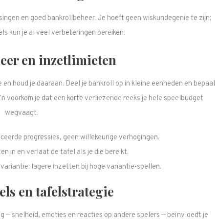
ssingen en goed bankrollbeheer. Je hoeft geen wiskundegenie te zijn;
ls kun je al veel verbeteringen bereiken.
eer en inzetlimieten
ie en houd je daaraan. Deel je bankroll op in kleine eenheden en bepaal
Zo voorkom je dat een korte verliezende reeks je hele speelbudget
wegvaagt.
ceerde progressies, geen willekeurige verhogingen.
en in en verlaat de tafel als je die bereikt.
ariantie: lagere inzetten bij hoge variantie-spellen.
ls en tafelstrategie
g — snelheid, emoties en reacties op andere spelers — beïnvloedt je