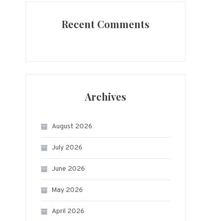
Recent Comments
Archives
August 2026
July 2026
June 2026
May 2026
April 2026