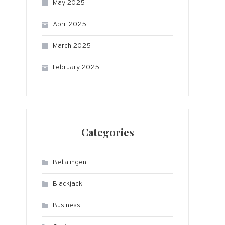
May 2025
April 2025
March 2025
February 2025
Categories
Betalingen
Blackjack
Business